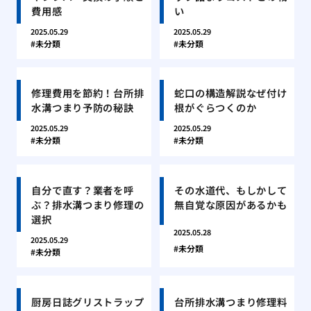
費用感
い
2025.05.29
2025.05.29
未分類
未分類
修理費用を節約！台所排
蛇口の構造解説なぜ付け
水溝つまり予防の秘訣
根がぐらつくのか
2025.05.29
2025.05.29
未分類
未分類
自分で直す？業者を呼
その水道代、もしかして
ぶ？排水溝つまり修理の
無自覚な原因があるかも
選択
2025.05.28
2025.05.29
未分類
未分類
厨房日誌グリストラップ
台所排水溝つまり修理料