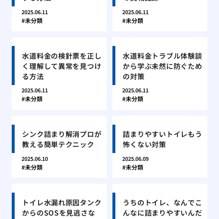
2025.06.11
2025.06.11
未分類
未分類
水道料金の検針票を正し
水道料金トラブル体験談
く理解して異常を見つけ
から学ぶ未然に防ぐため
る方法
の対策
2025.06.11
2025.06.11
未分類
未分類
シンク詰まり解消プロが
詰まりやすいトイレもう
教える簡単テクニック
怖くない対策
2025.06.10
2025.06.09
未分類
未分類
トイレ水漏れ原因タンク
うちのトイレ、なんでこ
からのSOSを見逃さな
んなに詰まりやすいんだ