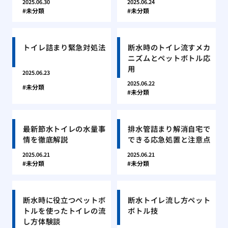
2025.06.30
2025.06.24
未分類
未分類
トイレ詰まり緊急対処法
断水時のトイレ流すメカ
ニズムとペットボトル応
用
2025.06.23
2025.06.22
未分類
未分類
最新節水トイレの水量事
排水管詰まり解消自宅で
情を徹底解説
できる応急処置と注意点
2025.06.21
2025.06.21
未分類
未分類
断水時に役立つペットボ
断水トイレ流し方ペット
トルを使ったトイレの流
ボトル技
し方体験談