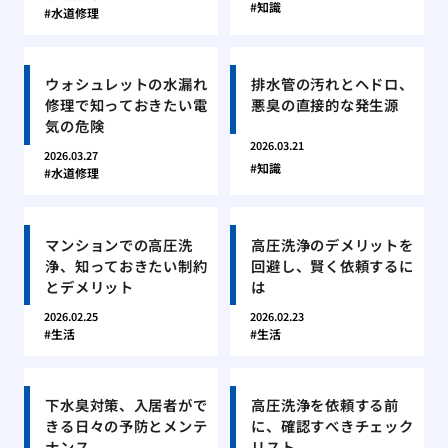
知識
水道修理
ウォシュレットの水漏れ
排水管の汚れとヘドロ、
修理で知っておきたい電
悪臭の直接的な発生源
気の危険
2026.03.21
2026.03.27
知識
水道修理
マンションでの高圧洗
高圧洗浄のデメリットを
浄、知っておきたい制約
回避し、賢く依頼するに
とデメリット
は
2026.02.25
2026.02.23
生活
生活
下水臭対策、入居者がで
高圧洗浄を依頼する前
きる日々の予防とメンテ
に、確認すべきチェック
ナンス
リスト