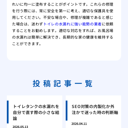
れいに均一に塗布することがポイントです。これらの修理
を行う際には、常に安全を第一に考え、適切な保護具を使
用してください。不安な場合や、修理が複雑であると感じ
た場合は、迷わず
トイレの水漏れに強い能勢の業者
に依頼
することをお勧めします。適切な対応をすれば、お風呂場
の水漏れは簡単に解決でき、長期的な家の健康を維持する
ことができます。
投稿記事一覧
トイレタンクの水漏れを
SEO対策の内製化か外
自分で直す際の小さな結
注かで迷った時の判断軸
論
2026.04.11
2026.05.13