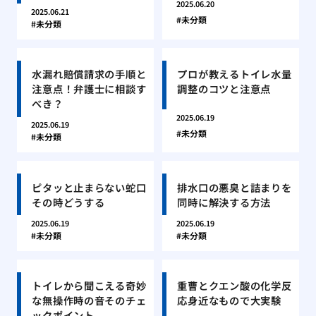
2025.06.20
2025.06.21
未分類
未分類
水漏れ賠償請求の手順と
プロが教えるトイレ水量
注意点！弁護士に相談す
調整のコツと注意点
べき？
2025.06.19
2025.06.19
未分類
未分類
ピタッと止まらない蛇口
排水口の悪臭と詰まりを
その時どうする
同時に解決する方法
2025.06.19
2025.06.19
未分類
未分類
トイレから聞こえる奇妙
重曹とクエン酸の化学反
な無操作時の音そのチェ
応身近なもので大実験
ックポイント