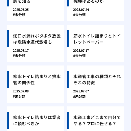
訳を知る
機種はあるのか
2025.07.25
2025.07.24
未分類
未分類
蛇口水漏れポタポタ放置
節水トイレ詰まりとトイ
は危険水道代激増も
レットペーパー
2025.07.17
2025.07.17
未分類
未分類
節水トイレ詰まりと排水
水道管工事の種類とそれ
管の関係性
ぞれの特徴
2025.07.08
2025.07.07
未分類
未分類
節水トイレ詰まりは業者
水道工事どこまで自分で
に頼むべきか
やる？プロに任せる？