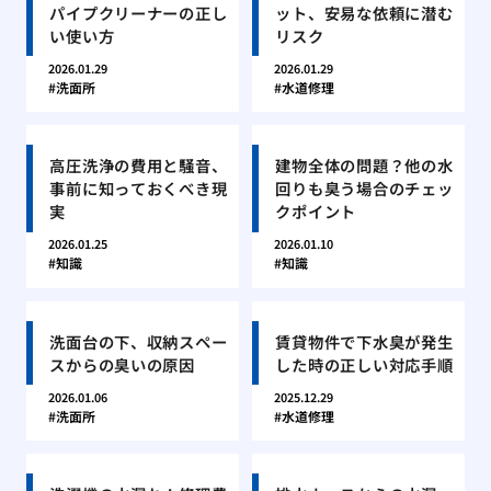
パイプクリーナーの正し
ット、安易な依頼に潜む
い使い方
リスク
2026.01.29
2026.01.29
洗面所
水道修理
高圧洗浄の費用と騒音、
建物全体の問題？他の水
事前に知っておくべき現
回りも臭う場合のチェッ
実
クポイント
2026.01.25
2026.01.10
知識
知識
洗面台の下、収納スペー
賃貸物件で下水臭が発生
スからの臭いの原因
した時の正しい対応手順
2026.01.06
2025.12.29
洗面所
水道修理