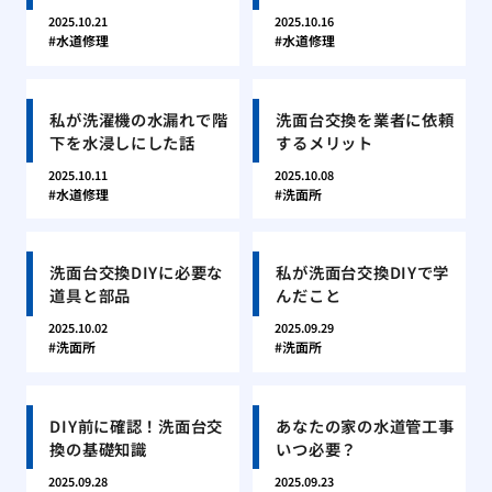
2025.10.21
2025.10.16
水道修理
水道修理
私が洗濯機の水漏れで階
洗面台交換を業者に依頼
下を水浸しにした話
するメリット
2025.10.11
2025.10.08
水道修理
洗面所
洗面台交換DIYに必要な
私が洗面台交換DIYで学
道具と部品
んだこと
2025.10.02
2025.09.29
洗面所
洗面所
DIY前に確認！洗面台交
あなたの家の水道管工事
換の基礎知識
いつ必要？
2025.09.28
2025.09.23