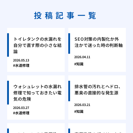
投稿記事一覧
トイレタンクの水漏れを
SEO対策の内製化か外
自分で直す際の小さな結
注かで迷った時の判断軸
論
2026.04.11
2026.05.13
知識
水道修理
ウォシュレットの水漏れ
排水管の汚れとヘドロ、
修理で知っておきたい電
悪臭の直接的な発生源
気の危険
2026.03.21
2026.03.27
知識
水道修理