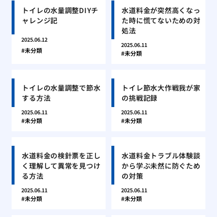
トイレの水量調整DIYチ
水道料金が突然高くなっ
ャレンジ記
た時に慌てないための対
処法
2025.06.12
2025.06.11
未分類
未分類
トイレの水量調整で節水
トイレ節水大作戦我が家
する方法
の挑戦記録
2025.06.11
2025.06.11
未分類
未分類
水道料金の検針票を正し
水道料金トラブル体験談
く理解して異常を見つけ
から学ぶ未然に防ぐため
る方法
の対策
2025.06.11
2025.06.11
未分類
未分類