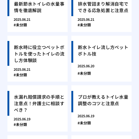
最新節水トイレの水量事
排水管詰まり解消自宅で
情を徹底解説
できる応急処置と注意点
2025.06.21
2025.06.21
未分類
未分類
断水時に役立つペットボ
断水トイレ流し方ペット
トルを使ったトイレの流
ボトル技
し方体験談
2025.06.20
2025.06.21
未分類
未分類
水漏れ賠償請求の手順と
プロが教えるトイレ水量
注意点！弁護士に相談す
調整のコツと注意点
べき？
2025.06.19
2025.06.19
未分類
未分類