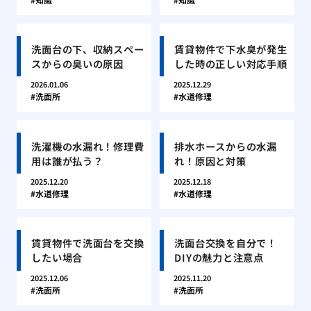
洗面台の下、収納スペー
賃貸物件で下水臭が発生
スからの臭いの原因
した時の正しい対応手順
2026.01.06
2025.12.29
洗面所
水道修理
洗濯機の水漏れ！修理費
排水ホースからの水漏
用は誰が払う？
れ！原因と対策
2025.12.20
2025.12.18
水道修理
水道修理
賃貸物件で洗面台を交換
洗面台交換を自分で！
したい場合
DIYの魅力と注意点
2025.12.06
2025.11.20
洗面所
洗面所