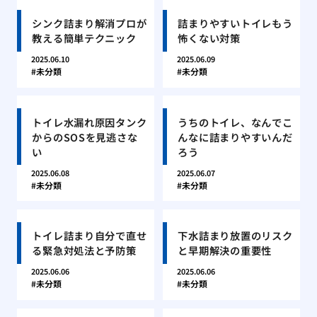
シンク詰まり解消プロが
詰まりやすいトイレもう
教える簡単テクニック
怖くない対策
2025.06.10
2025.06.09
未分類
未分類
トイレ水漏れ原因タンク
うちのトイレ、なんでこ
からのSOSを見逃さな
んなに詰まりやすいんだ
い
ろう
2025.06.08
2025.06.07
未分類
未分類
トイレ詰まり自分で直せ
下水詰まり放置のリスク
る緊急対処法と予防策
と早期解決の重要性
2025.06.06
2025.06.06
未分類
未分類