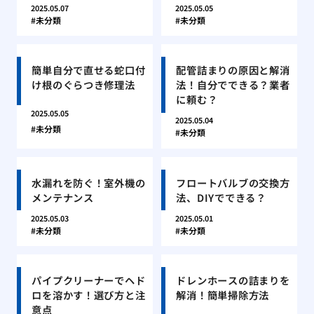
2025.05.07
2025.05.05
未分類
未分類
簡単自分で直せる蛇口付
配管詰まりの原因と解消
け根のぐらつき修理法
法！自分でできる？業者
に頼む？
2025.05.05
2025.05.04
未分類
未分類
水漏れを防ぐ！室外機の
フロートバルブの交換方
メンテナンス
法、DIYでできる？
2025.05.03
2025.05.01
未分類
未分類
パイプクリーナーでヘド
ドレンホースの詰まりを
ロを溶かす！選び方と注
解消！簡単掃除方法
意点