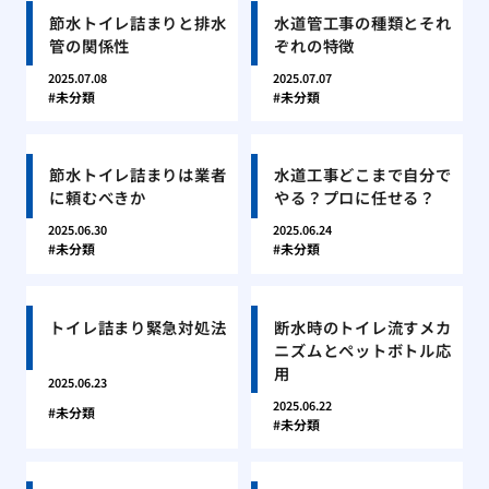
節水トイレ詰まりと排水
水道管工事の種類とそれ
管の関係性
ぞれの特徴
2025.07.08
2025.07.07
未分類
未分類
節水トイレ詰まりは業者
水道工事どこまで自分で
に頼むべきか
やる？プロに任せる？
2025.06.30
2025.06.24
未分類
未分類
トイレ詰まり緊急対処法
断水時のトイレ流すメカ
ニズムとペットボトル応
用
2025.06.23
2025.06.22
未分類
未分類