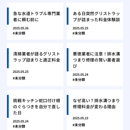
急な水道トラブル専門業
ある日突然グリストラッ
者に頼む前に
プが詰まった料金体験談
2025.05.26
2025.05.25
未分類
未分類
清掃業者が語るグリスト
悪徳業者に注意！排水溝
ラップ詰まりと適正料金
つまり修理の賢い業者選
び
2025.05.25
2025.05.24
未分類
未分類
挑戦キッチン蛇口付け根
なぜ高い？排水溝つまり
のぐらつきを自分で直し
修理料金が変わる理由
た日
2025.05.23
2025.05.24
未分類
未分類