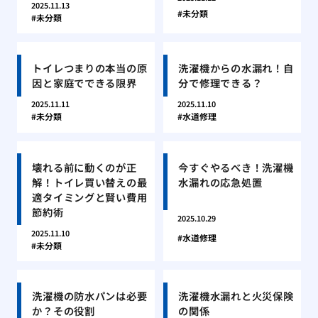
2025.11.13
未分類
未分類
トイレつまりの本当の原
洗濯機からの水漏れ！自
因と家庭でできる限界
分で修理できる？
2025.11.11
2025.11.10
未分類
水道修理
壊れる前に動くのが正
今すぐやるべき！洗濯機
解！トイレ買い替えの最
水漏れの応急処置
適タイミングと賢い費用
節約術
2025.10.29
2025.11.10
水道修理
未分類
洗濯機の防水パンは必要
洗濯機水漏れと火災保険
か？その役割
の関係