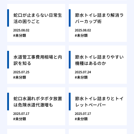
蛇口が止まらない日常生
節水トイレ詰まり解消ラ
活の困りごと
バーカップ術
2025.08.02
2025.08.02
未分類
未分類
水道管工事費用相場と内
節水トイレ詰まりやすい
訳を知る
機種はあるのか
2025.07.25
2025.07.24
未分類
未分類
蛇口水漏れポタポタ放置
節水トイレ詰まりとトイ
は危険水道代激増も
レットペーパー
2025.07.17
2025.07.17
未分類
未分類