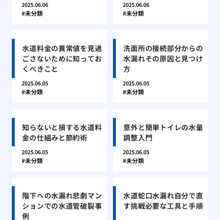
2025.06.06
2025.06.06
未分類
未分類
水道料金の異常値を見過
洗面所の接続部分からの
ごさないために知ってお
水漏れその原因と見つけ
くべきこと
方
2025.06.05
2025.06.05
未分類
未分類
知らないと損する水道料
意外と簡単トイレの水量
金の仕組みと節約術
調整入門
2025.06.05
2025.06.05
未分類
未分類
階下への水漏れ悲劇マン
水道蛇口水漏れ自分で直
ションでの水道管破裂事
す挑戦必要な工具と手順
例