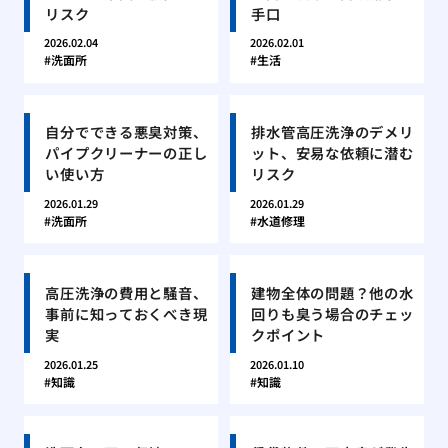
リスク
手口
2026.02.04
2026.02.01
洗面所
生活
自分でできる悪臭対策、
排水管高圧洗浄のデメリ
パイプクリーナーの正し
ット、安易な依頼に潜む
い使い方
リスク
2026.01.29
2026.01.29
洗面所
水道修理
高圧洗浄の費用と騒音、
建物全体の問題？他の水
事前に知っておくべき現
回りも臭う場合のチェッ
実
クポイント
2026.01.25
2026.01.10
知識
知識