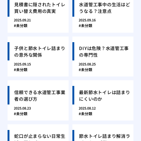
見積書に隠されたトイレ
水道管工事中の生活はど
買い替え費用の真実
うなる？注意点
2025.09.21
2025.09.16
未分類
未分類
子供と節水トイレ詰まり
DIYは危険？水道管工事
の意外な関係
の専門性
2025.09.15
2025.08.25
未分類
未分類
信頼できる水道管工事業
最新節水トイレは詰まり
者の選び方
にくいのか
2025.08.23
2025.08.12
未分類
未分類
蛇口が止まらない日常生
節水トイレ詰まり解消ラ