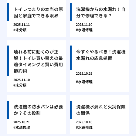
トイレつまりの本当の原
洗濯機からの水漏れ！自
因と家庭でできる限界
分で修理できる？
2025.11.11
2025.11.10
未分類
水道修理
壊れる前に動くのが正
今すぐやるべき！洗濯機
解！トイレ買い替えの最
水漏れの応急処置
適タイミングと賢い費用
節約術
2025.10.29
2025.11.10
水道修理
未分類
洗濯機の防水パンは必要
洗濯機水漏れと火災保険
か？その役割
の関係
2025.10.21
2025.10.16
水道修理
水道修理