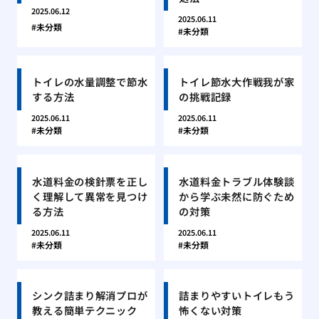
2025.06.12
2025.06.11
未分類
未分類
トイレの水量調整で節水
トイレ節水大作戦我が家
する方法
の挑戦記録
2025.06.11
2025.06.11
未分類
未分類
水道料金の検針票を正し
水道料金トラブル体験談
く理解して異常を見つけ
から学ぶ未然に防ぐため
る方法
の対策
2025.06.11
2025.06.11
未分類
未分類
シンク詰まり解消プロが
詰まりやすいトイレもう
教える簡単テクニック
怖くない対策