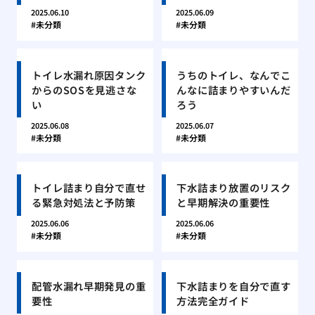
2025.06.10
2025.06.09
未分類
未分類
トイレ水漏れ原因タンク
うちのトイレ、なんでこ
からのSOSを見逃さな
んなに詰まりやすいんだ
い
ろう
2025.06.08
2025.06.07
未分類
未分類
トイレ詰まり自分で直せ
下水詰まり放置のリスク
る緊急対処法と予防策
と早期解決の重要性
2025.06.06
2025.06.06
未分類
未分類
配管水漏れ早期発見の重
下水詰まりを自分で直す
要性
方法完全ガイド