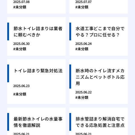
2025.07.08
2025.07.07
未分類
未分類
節水トイレ詰まりは業者
水道工事どこまで自分で
に頼むべきか
やる？プロに任せる？
2025.06.30
2025.06.24
未分類
未分類
トイレ詰まり緊急対処法
断水時のトイレ流すメカ
ニズムとペットボトル応
用
2025.06.23
2025.06.22
未分類
未分類
最新節水トイレの水量事
排水管詰まり解消自宅で
情を徹底解説
できる応急処置と注意点
2025.06.21
2025.06.21