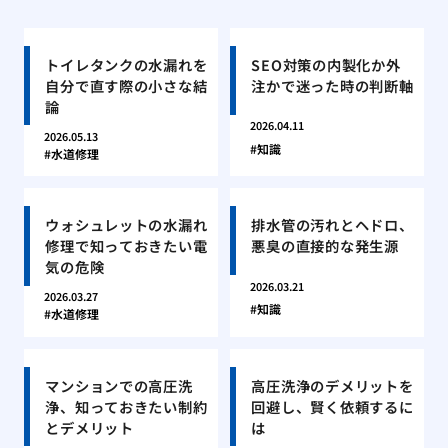
トイレタンクの水漏れを
SEO対策の内製化か外
自分で直す際の小さな結
注かで迷った時の判断軸
論
2026.04.11
2026.05.13
知識
水道修理
ウォシュレットの水漏れ
排水管の汚れとヘドロ、
修理で知っておきたい電
悪臭の直接的な発生源
気の危険
2026.03.21
2026.03.27
知識
水道修理
マンションでの高圧洗
高圧洗浄のデメリットを
浄、知っておきたい制約
回避し、賢く依頼するに
とデメリット
は