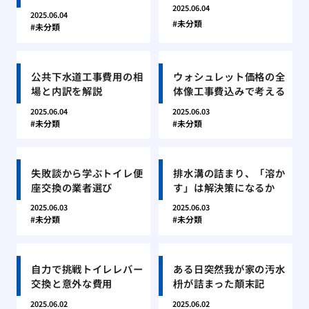
2025.06.04
2025.06.04
未分類
未分類
公共下水道工事費用の相
ウォシュレット価格の全
場と内訳を解説
体像工事費込みで考える
2025.06.04
2025.06.03
未分類
未分類
失敗談から学ぶトイレ便
排水溝の詰まり、「溶か
座交換の業者選び
す」は解決策になるか
2025.06.03
2025.06.03
未分類
未分類
自力で挑戦トイレレバー
ある日突然我が家の汚水
交換と意外な費用
枡が詰まった顛末記
2025.06.02
2025.06.02