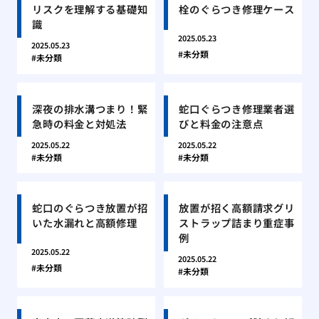
リスクを理解する基礎知
栓のぐらつき修理ケース
識
2025.05.23
2025.05.23
未分類
未分類
深夜の排水溝つまり！緊
蛇口ぐらつき修理業者選
急時の料金と対処法
びと料金の注意点
2025.05.22
2025.05.22
未分類
未分類
蛇口のぐらつき放置が招
放置が招く高額請求グリ
いた水漏れと高額修理
ストラップ詰まり重症事
例
2025.05.22
2025.05.22
未分類
未分類