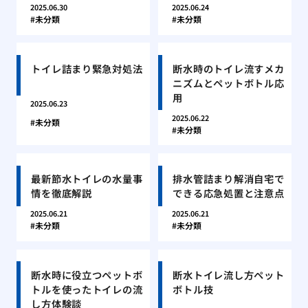
2025.06.30
2025.06.24
未分類
未分類
トイレ詰まり緊急対処法
断水時のトイレ流すメカ
ニズムとペットボトル応
用
2025.06.23
2025.06.22
未分類
未分類
最新節水トイレの水量事
排水管詰まり解消自宅で
情を徹底解説
できる応急処置と注意点
2025.06.21
2025.06.21
未分類
未分類
断水時に役立つペットボ
断水トイレ流し方ペット
トルを使ったトイレの流
ボトル技
し方体験談