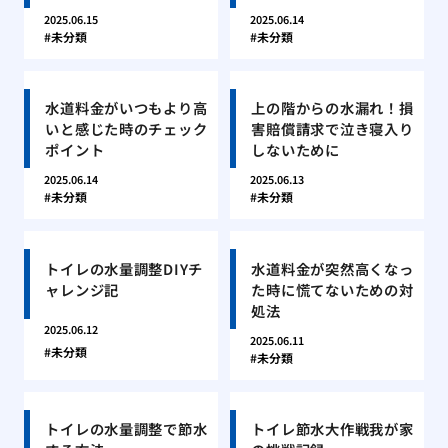
2025.06.15
2025.06.14
未分類
未分類
水道料金がいつもより高
上の階からの水漏れ！損
いと感じた時のチェック
害賠償請求で泣き寝入り
ポイント
しないために
2025.06.14
2025.06.13
未分類
未分類
トイレの水量調整DIYチ
水道料金が突然高くなっ
ャレンジ記
た時に慌てないための対
処法
2025.06.12
2025.06.11
未分類
未分類
トイレの水量調整で節水
トイレ節水大作戦我が家