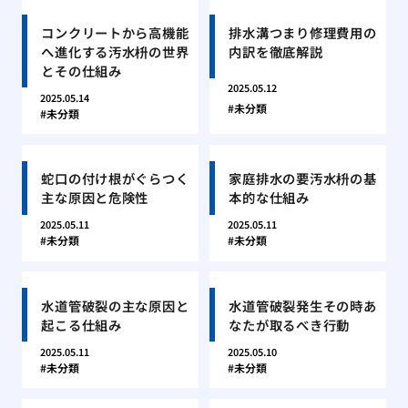
コンクリートから高機能
排水溝つまり修理費用の
へ進化する汚水枡の世界
内訳を徹底解説
とその仕組み
2025.05.12
2025.05.14
未分類
未分類
蛇口の付け根がぐらつく
家庭排水の要汚水枡の基
主な原因と危険性
本的な仕組み
2025.05.11
2025.05.11
未分類
未分類
水道管破裂の主な原因と
水道管破裂発生その時あ
起こる仕組み
なたが取るべき行動
2025.05.11
2025.05.10
未分類
未分類