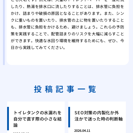
したり、熱湯を排水口に流したりすることは、排水管に負担を
かけ、詰まりや破損の原因となることがあります。また、シン
クに重いものを置いたり、排水管の上に物を置いたりすること
も、排水管に負担をかけるため、避けましょう。これらの予防
策を実践することで、配管詰まりのリスクを大幅に減らすこと
ができます。快適な水回り環境を維持するためにも、ぜひ、今
日から実践してみてください。
投稿記事一覧
トイレタンクの水漏れを
SEO対策の内製化か外
自分で直す際の小さな結
注かで迷った時の判断軸
論
2026.04.11