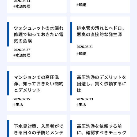
2026.05.13
知識
水道修理
ウォシュレットの水漏れ
排水管の汚れとヘドロ、
修理で知っておきたい電
悪臭の直接的な発生源
気の危険
2026.03.21
2026.03.27
知識
水道修理
マンションでの高圧洗
高圧洗浄のデメリットを
浄、知っておきたい制約
回避し、賢く依頼するに
とデメリット
は
2026.02.25
2026.02.23
生活
生活
下水臭対策、入居者がで
高圧洗浄を依頼する前
きる日々の予防とメンテ
に、確認すべきチェック