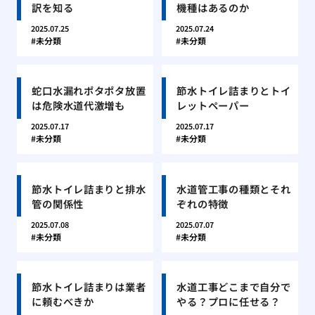
訳を知る
機種はあるのか
2025.07.25
2025.07.24
未分類
未分類
蛇口水漏れポタポタ放置
節水トイレ詰まりとトイ
は危険水道代激増も
レットペーパー
2025.07.17
2025.07.17
未分類
未分類
節水トイレ詰まりと排水
水道管工事の種類とそれ
管の関係性
ぞれの特徴
2025.07.08
2025.07.07
未分類
未分類
節水トイレ詰まりは業者
水道工事どこまで自分で
に頼むべきか
やる？プロに任せる？