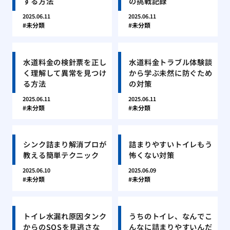
する方法
の挑戦記録
2025.06.11
2025.06.11
未分類
未分類
水道料金の検針票を正し
水道料金トラブル体験談
く理解して異常を見つけ
から学ぶ未然に防ぐため
る方法
の対策
2025.06.11
2025.06.11
未分類
未分類
シンク詰まり解消プロが
詰まりやすいトイレもう
教える簡単テクニック
怖くない対策
2025.06.10
2025.06.09
未分類
未分類
トイレ水漏れ原因タンク
うちのトイレ、なんでこ
からのSOSを見逃さな
んなに詰まりやすいんだ