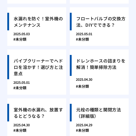
水漏れを防ぐ！室外機の
フロートバルブの交換方
メンテナンス
法、DIYでできる？
2025.05.03
2025.05.01
未分類
未分類
パイプクリーナーでヘド
ドレンホースの詰まりを
ロを溶かす！選び方と注
解消！簡単掃除方法
意点
2025.04.30
2025.05.01
未分類
未分類
室外機の水漏れ、放置す
元栓の種類と開閉方法
るとどうなる？
（詳細版）
2025.04.30
2025.04.29
未分類
未分類