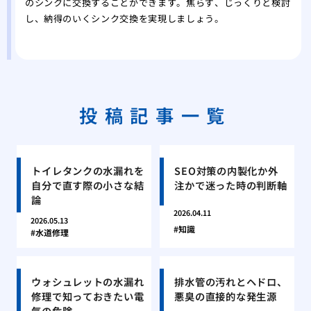
のシンクに交換することができます。焦らず、じっくりと検討
し、納得のいくシンク交換を実現しましょう。
投稿記事一覧
トイレタンクの水漏れを
SEO対策の内製化か外
自分で直す際の小さな結
注かで迷った時の判断軸
論
2026.04.11
2026.05.13
知識
水道修理
ウォシュレットの水漏れ
排水管の汚れとヘドロ、
修理で知っておきたい電
悪臭の直接的な発生源
気の危険