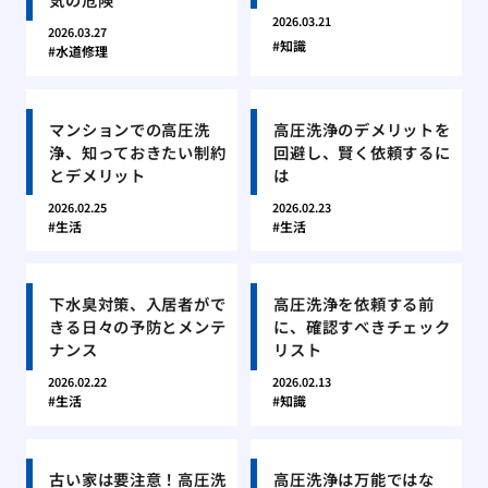
2026.03.21
2026.03.27
知識
水道修理
マンションでの高圧洗
高圧洗浄のデメリットを
浄、知っておきたい制約
回避し、賢く依頼するに
とデメリット
は
2026.02.25
2026.02.23
生活
生活
下水臭対策、入居者がで
高圧洗浄を依頼する前
きる日々の予防とメンテ
に、確認すべきチェック
ナンス
リスト
2026.02.22
2026.02.13
生活
知識
古い家は要注意！高圧洗
高圧洗浄は万能ではな