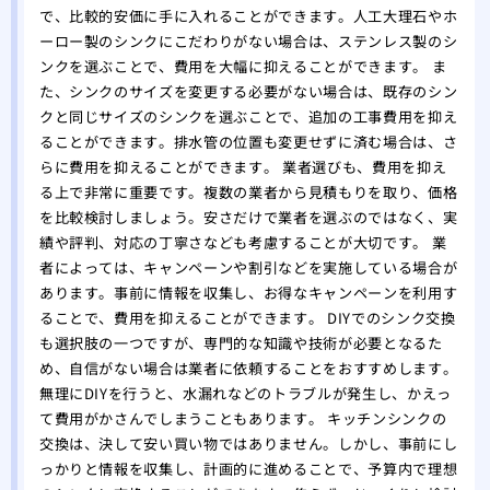
で、比較的安価に手に入れることができます。人工大理石やホ
ーロー製のシンクにこだわりがない場合は、ステンレス製のシ
ンクを選ぶことで、費用を大幅に抑えることができます。 ま
た、シンクのサイズを変更する必要がない場合は、既存のシン
クと同じサイズのシンクを選ぶことで、追加の工事費用を抑え
ることができます。排水管の位置も変更せずに済む場合は、さ
らに費用を抑えることができます。 業者選びも、費用を抑え
る上で非常に重要です。複数の業者から見積もりを取り、価格
を比較検討しましょう。安さだけで業者を選ぶのではなく、実
績や評判、対応の丁寧さなども考慮することが大切です。 業
者によっては、キャンペーンや割引などを実施している場合が
あります。事前に情報を収集し、お得なキャンペーンを利用す
ることで、費用を抑えることができます。 DIYでのシンク交換
も選択肢の一つですが、専門的な知識や技術が必要となるた
め、自信がない場合は業者に依頼することをおすすめします。
無理にDIYを行うと、水漏れなどのトラブルが発生し、かえっ
て費用がかさんでしまうこともあります。 キッチンシンクの
交換は、決して安い買い物ではありません。しかし、事前にし
っかりと情報を収集し、計画的に進めることで、予算内で理想