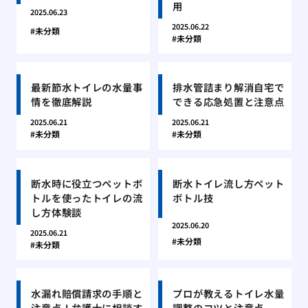
用
2025.06.23
2025.06.22
未分類
未分類
最新節水トイレの水量事
排水管詰まり解消自宅で
情を徹底解説
できる応急処置と注意点
2025.06.21
2025.06.21
未分類
未分類
断水時に役立つペットボ
断水トイレ流し方ペット
トルを使ったトイレの流
ボトル技
し方体験談
2025.06.20
2025.06.21
未分類
未分類
水漏れ賠償請求の手順と
プロが教えるトイレ水量
注意点！弁護士に相談す
調整のコツと注意点