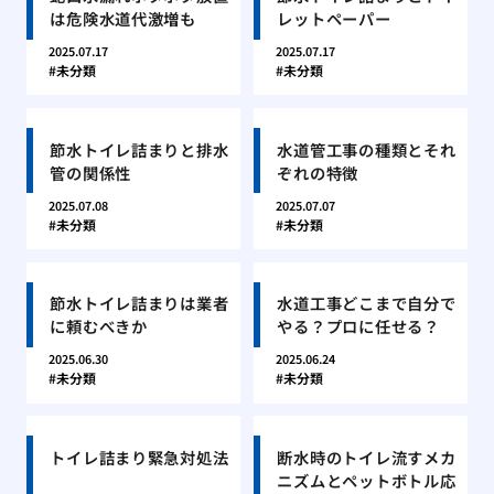
は危険水道代激増も
レットペーパー
2025.07.17
2025.07.17
未分類
未分類
節水トイレ詰まりと排水
水道管工事の種類とそれ
管の関係性
ぞれの特徴
2025.07.08
2025.07.07
未分類
未分類
節水トイレ詰まりは業者
水道工事どこまで自分で
に頼むべきか
やる？プロに任せる？
2025.06.30
2025.06.24
未分類
未分類
トイレ詰まり緊急対処法
断水時のトイレ流すメカ
ニズムとペットボトル応