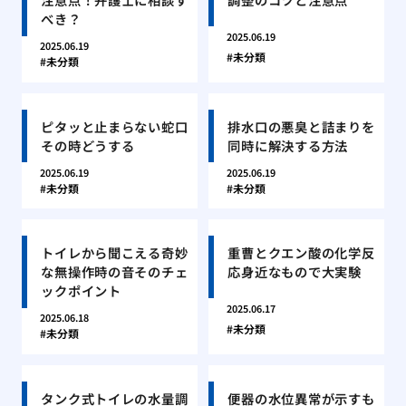
べき？
2025.06.19
2025.06.19
未分類
未分類
ピタッと止まらない蛇口
排水口の悪臭と詰まりを
その時どうする
同時に解決する方法
2025.06.19
2025.06.19
未分類
未分類
トイレから聞こえる奇妙
重曹とクエン酸の化学反
な無操作時の音そのチェ
応身近なもので大実験
ックポイント
2025.06.17
2025.06.18
未分類
未分類
タンク式トイレの水量調
便器の水位異常が示すも