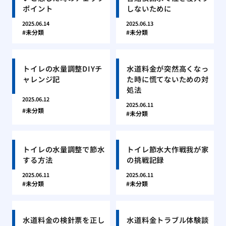
ポイント
しないために
2025.06.14
2025.06.13
未分類
未分類
トイレの水量調整DIYチ
水道料金が突然高くなっ
ャレンジ記
た時に慌てないための対
処法
2025.06.12
2025.06.11
未分類
未分類
トイレの水量調整で節水
トイレ節水大作戦我が家
する方法
の挑戦記録
2025.06.11
2025.06.11
未分類
未分類
水道料金の検針票を正し
水道料金トラブル体験談