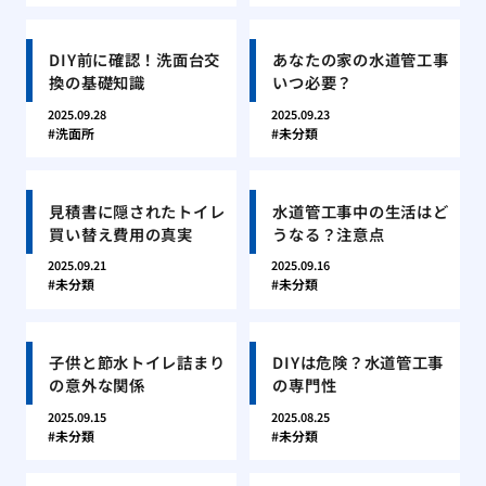
DIY前に確認！洗面台交
あなたの家の水道管工事
換の基礎知識
いつ必要？
2025.09.28
2025.09.23
洗面所
未分類
見積書に隠されたトイレ
水道管工事中の生活はど
買い替え費用の真実
うなる？注意点
2025.09.21
2025.09.16
未分類
未分類
子供と節水トイレ詰まり
DIYは危険？水道管工事
の意外な関係
の専門性
2025.09.15
2025.08.25
未分類
未分類