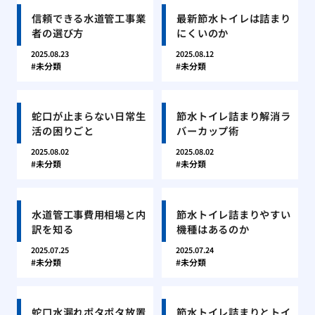
信頼できる水道管工事業
最新節水トイレは詰まり
者の選び方
にくいのか
2025.08.23
2025.08.12
未分類
未分類
蛇口が止まらない日常生
節水トイレ詰まり解消ラ
活の困りごと
バーカップ術
2025.08.02
2025.08.02
未分類
未分類
水道管工事費用相場と内
節水トイレ詰まりやすい
訳を知る
機種はあるのか
2025.07.25
2025.07.24
未分類
未分類
蛇口水漏れポタポタ放置
節水トイレ詰まりとトイ