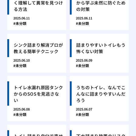
く理解して異常を見つけ
から学ぶ未然に防ぐため
る方法
の対策
2025.06.11
2025.06.11
未分類
未分類
シンク詰まり解消プロが
詰まりやすいトイレもう
教える簡単テクニック
怖くない対策
2025.06.10
2025.06.09
未分類
未分類
トイレ水漏れ原因タンク
うちのトイレ、なんでこ
からのSOSを見逃さな
んなに詰まりやすいんだ
い
ろう
2025.06.08
2025.06.07
未分類
未分類
トイレ詰まり自分で直せ
下水詰まり放置のリスク