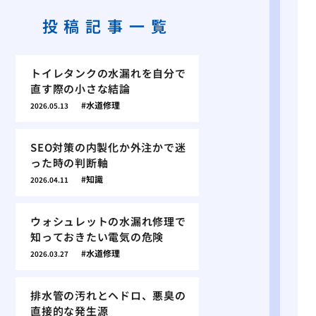
投稿記事一覧
トイレタンクの水漏れを自分で
直す際の小さな結論
水道修理
2026.05.13
SEO対策の内製化か外注かで迷
った時の判断軸
知識
2026.04.11
ウォシュレットの水漏れ修理で
知っておきたい電気の危険
水道修理
2026.03.27
排水管の汚れとヘドロ、悪臭の
直接的な発生源