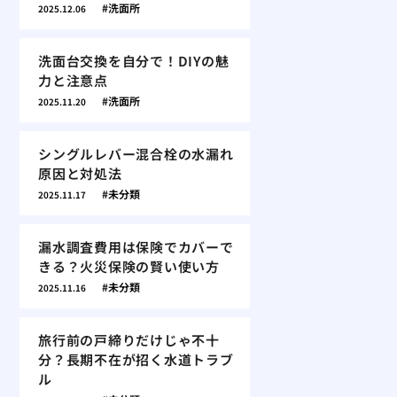
洗面所
2025.12.06
洗面台交換を自分で！DIYの魅
力と注意点
洗面所
2025.11.20
シングルレバー混合栓の水漏れ
原因と対処法
未分類
2025.11.17
漏水調査費用は保険でカバーで
きる？火災保険の賢い使い方
未分類
2025.11.16
旅行前の戸締りだけじゃ不十
分？長期不在が招く水道トラブ
ル