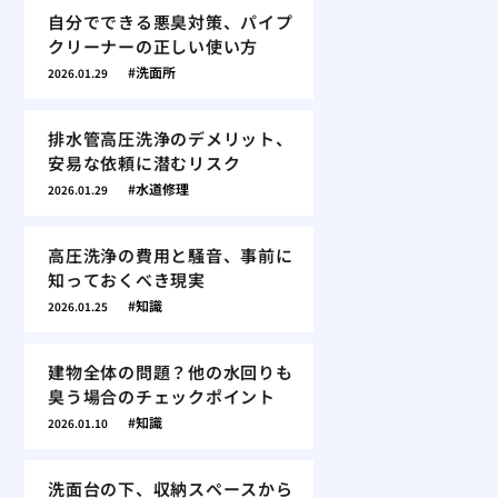
自分でできる悪臭対策、パイプ
クリーナーの正しい使い方
洗面所
2026.01.29
排水管高圧洗浄のデメリット、
安易な依頼に潜むリスク
水道修理
2026.01.29
高圧洗浄の費用と騒音、事前に
知っておくべき現実
知識
2026.01.25
建物全体の問題？他の水回りも
臭う場合のチェックポイント
知識
2026.01.10
洗面台の下、収納スペースから