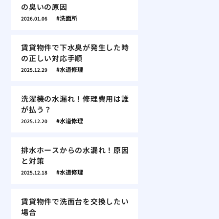
の臭いの原因
洗面所
2026.01.06
賃貸物件で下水臭が発生した時
の正しい対応手順
水道修理
2025.12.29
洗濯機の水漏れ！修理費用は誰
が払う？
水道修理
2025.12.20
排水ホースからの水漏れ！原因
と対策
水道修理
2025.12.18
賃貸物件で洗面台を交換したい
場合