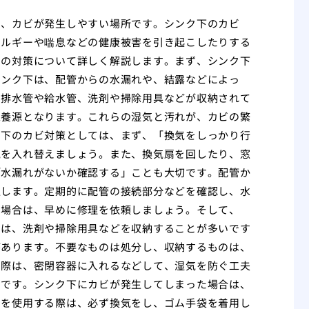
め、カビが発生しやすい場所です。シンク下のカビ
レルギーや喘息などの健康被害を引き起こしたりする
その対策について詳しく解説します。まず、シンク下
シンク下は、配管からの水漏れや、結露などによっ
、排水管や給水管、洗剤や掃除用具などが収納されて
栄養源となります。これらの湿気と汚れが、カビの繁
ク下のカビ対策としては、まず、「換気をしっかり行
気を入れ替えましょう。また、換気扇を回したり、窓
「水漏れがないか確認する」ことも大切です。配管か
促します。定期的に配管の接続部分などを確認し、水
た場合は、早めに修理を依頼しましょう。そして、
には、洗剤や掃除用具などを収納することが多いです
があります。不要なものは処分し、収納するものは、
る際は、密閉容器に入れるなどして、湿気を防ぐ工夫
効です。シンク下にカビが発生してしまった場合は、
剤を使用する際は、必ず換気をし、ゴム手袋を着用し