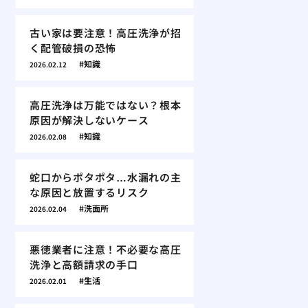
古い家は要注意！高圧洗浄が招
く配管破損の恐怖
知識
2026.02.12
高圧洗浄は万能ではない？根本
原因が解決しないケース
知識
2026.02.08
蛇口からポタポタ…水漏れの主
な原因と放置するリスク
洗面所
2026.02.04
悪徳業者に注意！不必要な高圧
洗浄と高額請求の手口
生活
2026.02.01