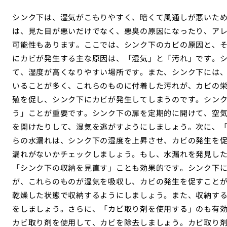
シンク下は、湿気がこもりやすく、暗くて風通しが悪いた
は、見た目が悪いだけでなく、悪臭の原因になったり、ア
可能性もあります。ここでは、シンク下のカビの原因と、
にカビが発生する主な原因は、「湿気」と「汚れ」です。
て、湿度が高くなりやすい場所です。また、シンク下には
いることが多く、これらのものに付着した汚れが、カビの
殖を促し、シンク下にカビが発生してしまうのです。シン
う」ことが重要です。シンク下の扉を定期的に開けて、空
を開けたりして、湿気を逃がすようにしましょう。次に、
らの水漏れは、シンク下の湿度を上昇させ、カビの発生を
漏れがないかチェックしましょう。もし、水漏れを発見し
「シンク下の収納を見直す」ことも効果的です。シンク下
が、これらのものが湿気を吸収し、カビの発生を促すこと
乾燥した状態で収納するようにしましょう。また、収納す
をしましょう。さらに、「カビ取り剤を使用する」のも有
カビ取り剤を使用して、カビを除去しましょう。カビ取り