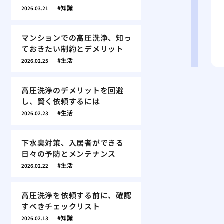
知識
2026.03.21
マンションでの高圧洗浄、知っ
ておきたい制約とデメリット
生活
2026.02.25
高圧洗浄のデメリットを回避
し、賢く依頼するには
生活
2026.02.23
下水臭対策、入居者ができる
日々の予防とメンテナンス
生活
2026.02.22
高圧洗浄を依頼する前に、確認
すべきチェックリスト
知識
2026.02.13