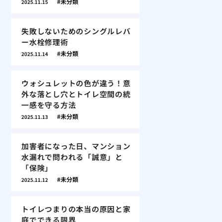
未分類
2025.11.15
失敗しないためのシングルレバ
ー水栓修理術
未分類
2025.11.14
ウォシュレットの色が違う！意
外な落とし穴とトイレ空間の統
一感を守る方法
未分類
2025.11.13
加害者になった日、マンション
水漏れで問われる「誠意」と
「保険」
未分類
2025.11.12
トイレつまりの本当の原因と家
庭でできる限界