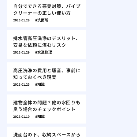
自分でできる悪臭対策、パイプ
クリーナーの正しい使い方
洗面所
2026.01.29
排水管高圧洗浄のデメリット、
安易な依頼に潜むリスク
水道修理
2026.01.29
高圧洗浄の費用と騒音、事前に
知っておくべき現実
知識
2026.01.25
建物全体の問題？他の水回りも
臭う場合のチェックポイント
知識
2026.01.10
洗面台の下、収納スペースから