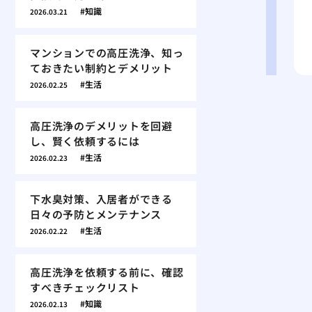
知識
2026.03.21
マンションでの高圧洗浄、知っ
ておきたい制約とデメリット
生活
2026.02.25
高圧洗浄のデメリットを回避
し、賢く依頼するには
生活
2026.02.23
下水臭対策、入居者ができる
日々の予防とメンテナンス
生活
2026.02.22
高圧洗浄を依頼する前に、確認
すべきチェックリスト
知識
2026.02.13