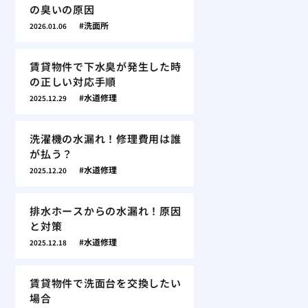
の臭いの原因
洗面所
2026.01.06
賃貸物件で下水臭が発生した時
の正しい対応手順
水道修理
2025.12.29
洗濯機の水漏れ！修理費用は誰
が払う？
水道修理
2025.12.20
排水ホースからの水漏れ！原因
と対策
水道修理
2025.12.18
賃貸物件で洗面台を交換したい
場合