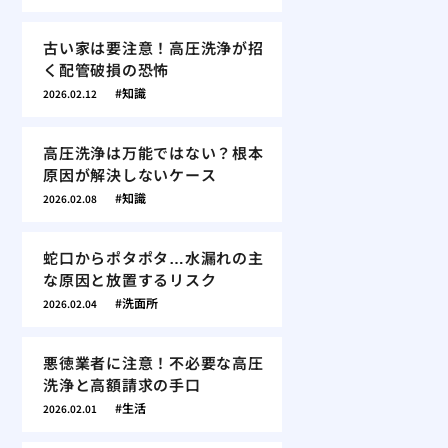
古い家は要注意！高圧洗浄が招
く配管破損の恐怖
知識
2026.02.12
高圧洗浄は万能ではない？根本
原因が解決しないケース
知識
2026.02.08
蛇口からポタポタ…水漏れの主
な原因と放置するリスク
洗面所
2026.02.04
悪徳業者に注意！不必要な高圧
洗浄と高額請求の手口
生活
2026.02.01