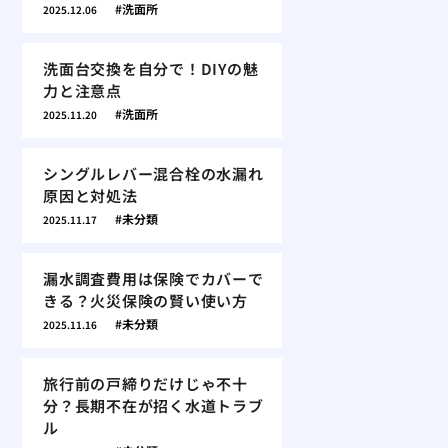
洗面所
2025.12.06
洗面台交換を自分で！DIYの魅
力と注意点
洗面所
2025.11.20
シングルレバー混合栓の水漏れ
原因と対処法
未分類
2025.11.17
漏水調査費用は保険でカバーで
きる？火災保険の賢い使い方
未分類
2025.11.16
旅行前の戸締りだけじゃ不十
分？長期不在が招く水道トラブ
ル