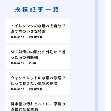
投稿記事一覧
トイレタンクの水漏れを自分で
直す際の小さな結論
水道修理
2026.05.13
SEO対策の内製化か外注かで迷
った時の判断軸
知識
2026.04.11
ウォシュレットの水漏れ修理で
知っておきたい電気の危険
水道修理
2026.03.27
排水管の汚れとヘドロ、悪臭の
直接的な発生源