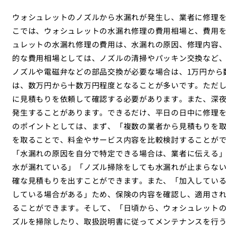
ウォシュレットのノズルから水漏れが発生し、業者に修理
こでは、ウォシュレットの水漏れ修理の費用相場と、費用
ュレットの水漏れ修理の費用は、水漏れの原因、修理内容
的な費用相場としては、ノズルの清掃やパッキン交換など、
ノズルや電磁弁などの部品交換が必要な場合は、1万円から
は、数万円から十数万円程度となることが多いです。ただ
に見積もりを依頼して確認する必要があります。また、深
発生することがあります。できるだけ、平日の日中に修理
のポイントとしては、まず、「複数の業者から見積もりを
を取ることで、料金やサービス内容を比較検討することが
「水漏れの原因を自分で特定できる場合は、業者に伝える
水が漏れている」「ノズル掃除をしても水漏れが止まらな
確な見積もりを出すことができます。また、「加入してい
している場合がある」ため、保険の内容を確認し、適用さ
ることができます。そして、「日頃から、ウォシュレット
ズルを掃除したり、取扱説明書に従ってメンテナンスを行