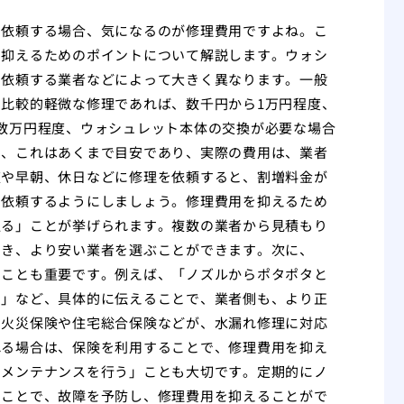
を依頼する場合、気になるのが修理費用ですよね。こ
を抑えるためのポイントについて解説します。ウォシ
、依頼する業者などによって大きく異なります。一般
比較的軽微な修理であれば、数千円から1万円程度、
数万円程度、ウォシュレット本体の交換が必要な場合
し、これはあくまで目安であり、実際の費用は、業者
夜や早朝、休日などに修理を依頼すると、割増料金が
を依頼するようにしましょう。修理費用を抑えるため
取る」ことが挙げられます。複数の業者から見積もり
でき、より安い業者を選ぶことができます。次に、
」ことも重要です。例えば、「ノズルからポタポタと
い」など、具体的に伝えることで、業者側も、より正
る火災保険や住宅総合保険などが、水漏れ修理に対応
れる場合は、保険を利用することで、修理費用を抑え
のメンテナンスを行う」ことも大切です。定期的にノ
うことで、故障を予防し、修理費用を抑えることがで