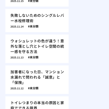
未分類
2025.11.15
失敗しないためのシングルレバ
ー水栓修理術
未分類
2025.11.14
ウォシュレットの色が違う！意
外な落とし穴とトイレ空間の統
一感を守る方法
未分類
2025.11.13
加害者になった日、マンション
水漏れで問われる「誠意」と
「保険」
未分類
2025.11.12
トイレつまりの本当の原因と家
庭でできる限界