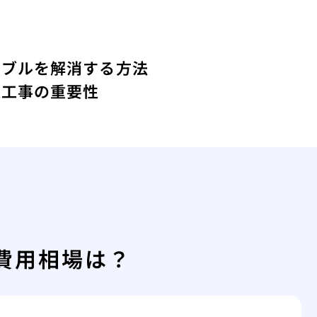
ラブルを解消する方法
道工事の重要性
費用相場は？