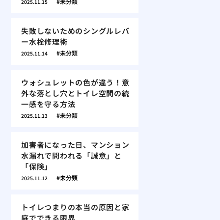
未分類
2025.11.15
失敗しないためのシングルレバ
ー水栓修理術
未分類
2025.11.14
ウォシュレットの色が違う！意
外な落とし穴とトイレ空間の統
一感を守る方法
未分類
2025.11.13
加害者になった日、マンション
水漏れで問われる「誠意」と
「保険」
未分類
2025.11.12
トイレつまりの本当の原因と家
庭でできる限界