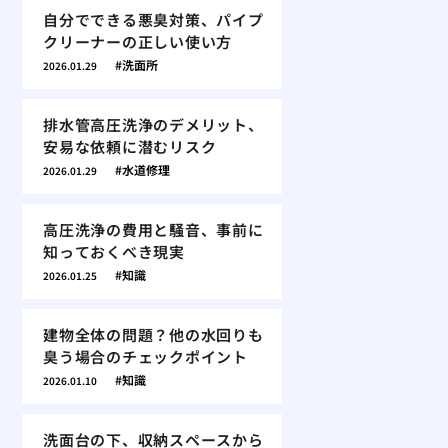
自分でできる悪臭対策、パイプ
クリーナーの正しい使い方
洗面所
2026.01.29
排水管高圧洗浄のデメリット、
安易な依頼に潜むリスク
水道修理
2026.01.29
高圧洗浄の費用と騒音、事前に
知っておくべき現実
知識
2026.01.25
建物全体の問題？他の水回りも
臭う場合のチェックポイント
知識
2026.01.10
洗面台の下、収納スペースから