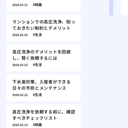
知識
2026.03.21
マンションでの高圧洗浄、知っ
ておきたい制約とデメリット
生活
2026.02.25
高圧洗浄のデメリットを回避
し、賢く依頼するには
生活
2026.02.23
下水臭対策、入居者ができる
日々の予防とメンテナンス
生活
2026.02.22
高圧洗浄を依頼する前に、確認
すべきチェックリスト
知識
2026.02.13