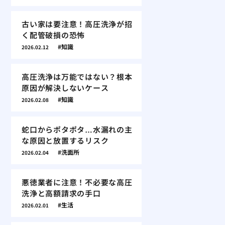
古い家は要注意！高圧洗浄が招
く配管破損の恐怖
知識
2026.02.12
高圧洗浄は万能ではない？根本
原因が解決しないケース
知識
2026.02.08
蛇口からポタポタ…水漏れの主
な原因と放置するリスク
洗面所
2026.02.04
悪徳業者に注意！不必要な高圧
洗浄と高額請求の手口
生活
2026.02.01