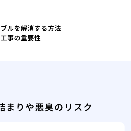
ラブルを解消する方法
道工事の重要性
詰まりや悪臭のリスク