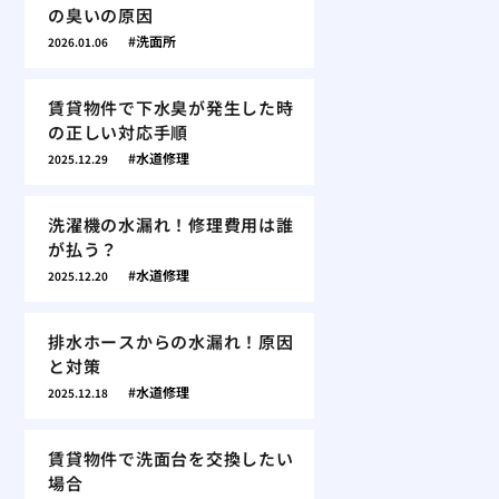
の臭いの原因
洗面所
2026.01.06
賃貸物件で下水臭が発生した時
の正しい対応手順
水道修理
2025.12.29
洗濯機の水漏れ！修理費用は誰
が払う？
水道修理
2025.12.20
排水ホースからの水漏れ！原因
と対策
水道修理
2025.12.18
賃貸物件で洗面台を交換したい
場合