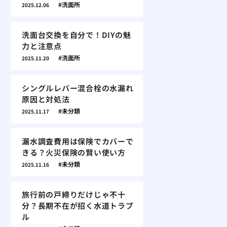
洗面所
2025.12.06
洗面台交換を自分で！DIYの魅
力と注意点
洗面所
2025.11.20
シングルレバー混合栓の水漏れ
原因と対処法
未分類
2025.11.17
漏水調査費用は保険でカバーで
きる？火災保険の賢い使い方
未分類
2025.11.16
旅行前の戸締りだけじゃ不十
分？長期不在が招く水道トラブ
ル