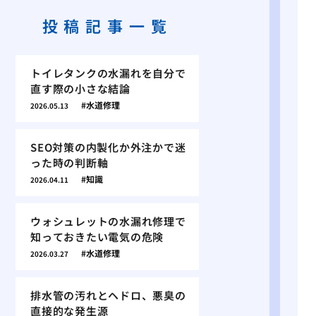
投稿記事一覧
トイレタンクの水漏れを自分で
直す際の小さな結論
水道修理
2026.05.13
SEO対策の内製化か外注かで迷
った時の判断軸
知識
2026.04.11
ウォシュレットの水漏れ修理で
知っておきたい電気の危険
水道修理
2026.03.27
排水管の汚れとヘドロ、悪臭の
直接的な発生源