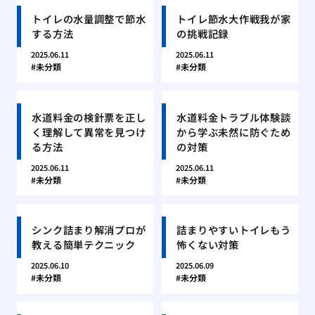
トイレの水量調整で節水
トイレ節水大作戦我が家
する方法
の挑戦記録
2025.06.11
2025.06.11
未分類
未分類
水道料金の検針票を正し
水道料金トラブル体験談
く理解して異常を見つけ
から学ぶ未然に防ぐため
る方法
の対策
2025.06.11
2025.06.11
未分類
未分類
シンク詰まり解消プロが
詰まりやすいトイレもう
教える簡単テクニック
怖くない対策
2025.06.10
2025.06.09
未分類
未分類