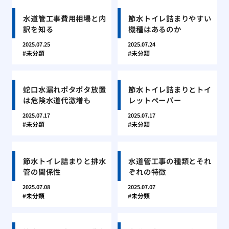
水道管工事費用相場と内
節水トイレ詰まりやすい
訳を知る
機種はあるのか
2025.07.25
2025.07.24
未分類
未分類
蛇口水漏れポタポタ放置
節水トイレ詰まりとトイ
は危険水道代激増も
レットペーパー
2025.07.17
2025.07.17
未分類
未分類
節水トイレ詰まりと排水
水道管工事の種類とそれ
管の関係性
ぞれの特徴
2025.07.08
2025.07.07
未分類
未分類