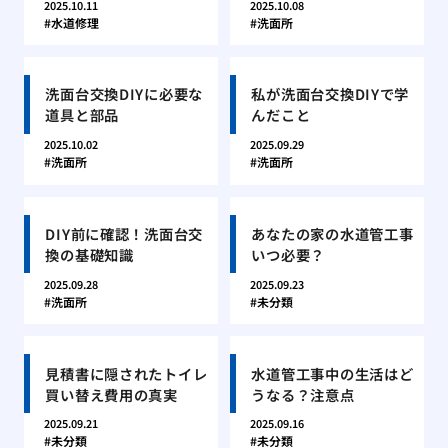
2025.10.11
2025.10.08
水道修理
洗面所
洗面台交換DIYに必要な
私が洗面台交換DIYで学
道具と部品
んだこと
2025.10.02
2025.09.29
洗面所
洗面所
DIY前に確認！洗面台交
あなたの家の水道管工事
換の基礎知識
いつ必要？
2025.09.28
2025.09.23
洗面所
未分類
見積書に隠されたトイレ
水道管工事中の生活はど
買い替え費用の真実
うなる？注意点
2025.09.21
2025.09.16
未分類
未分類