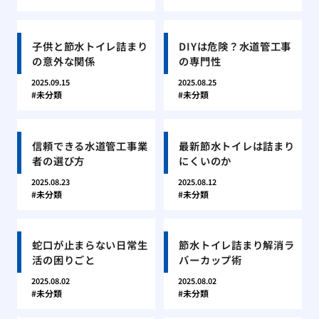
子供と節水トイレ詰まり
DIYは危険？水道管工事
の意外な関係
の専門性
2025.09.15
2025.08.25
未分類
未分類
信頼できる水道管工事業
最新節水トイレは詰まり
者の選び方
にくいのか
2025.08.23
2025.08.12
未分類
未分類
蛇口が止まらない日常生
節水トイレ詰まり解消ラ
活の困りごと
バーカップ術
2025.08.02
2025.08.02
未分類
未分類