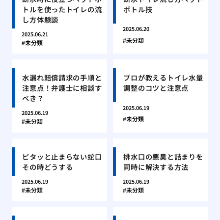
トルを使ったトイレの流
ボトル技
し方体験談
2025.06.20
2025.06.21
未分類
未分類
水漏れ賠償請求の手順と
プロが教えるトイレ水量
注意点！弁護士に相談す
調整のコツと注意点
べき？
2025.06.19
2025.06.19
未分類
未分類
ピタッと止まらない蛇口
排水口の悪臭と詰まりを
その時どうする
同時に解決する方法
2025.06.19
2025.06.19
未分類
未分類