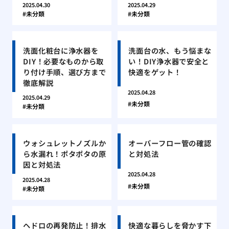
2025.04.30
2025.04.29
未分類
未分類
洗面化粧台に浄水器を
洗面台の水、もう悩まな
DIY！必要なものから取
い！DIY浄水器で安全と
り付け手順、選び方まで
快適をゲット！
徹底解説
2025.04.28
2025.04.29
未分類
未分類
ウォシュレットノズルか
オーバーフロー管の確認
ら水漏れ！ポタポタの原
と対処法
因と対処法
2025.04.28
2025.04.28
未分類
未分類
ヘドロの再発防止！排水
快適な暮らしを脅かす下