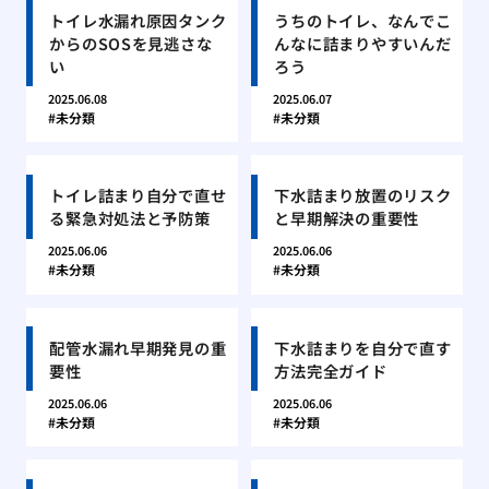
トイレ水漏れ原因タンク
うちのトイレ、なんでこ
からのSOSを見逃さな
んなに詰まりやすいんだ
い
ろう
2025.06.08
2025.06.07
未分類
未分類
トイレ詰まり自分で直せ
下水詰まり放置のリスク
る緊急対処法と予防策
と早期解決の重要性
2025.06.06
2025.06.06
未分類
未分類
配管水漏れ早期発見の重
下水詰まりを自分で直す
要性
方法完全ガイド
2025.06.06
2025.06.06
未分類
未分類