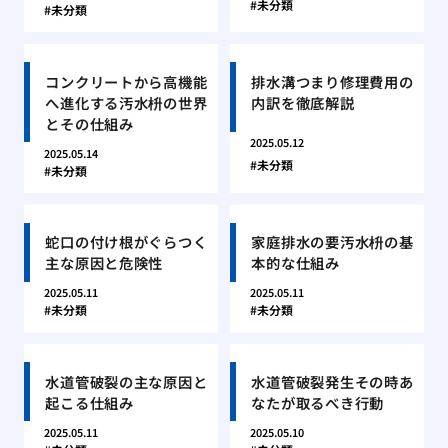
未分類
未分類
コンクリートから高機能
排水溝つまり修理費用の
へ進化する汚水枡の世界
内訳を徹底解説
とその仕組み
2025.05.12
2025.05.14
未分類
未分類
蛇口の付け根がぐらつく
家庭排水の要汚水枡の基
主な原因と危険性
本的な仕組み
2025.05.11
2025.05.11
未分類
未分類
水道管破裂の主な原因と
水道管破裂発生その時あ
起こる仕組み
なたが取るべき行動
2025.05.11
2025.05.10