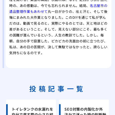
時の、あの感動は、今でも忘れられません。結局、
名古屋市の
遺品整理作業もあわせて
丸一日がかりの、埃と汗と、そして後
悔にまみれた大作業となりました。このDIYを通じて私が学ん
だのは、動画で見るのと、実際にやるのとでは、天と地ほどの
差があるということ。そして、見えない部分にこそ、最も多く
の困難が潜んでいるという、人生の教訓でした。しかし、毎
朝、自分の手で設置した、ピカピカの洗面台の前に立つたび、
私は、あの日の苦闘が、決して無駄ではなかったと、誇らしい
気持ちになるのです。
投稿記事一覧
トイレタンクの水漏れを
SEO対策の内製化か外
自分で直す際の小さな結
注かで迷った時の判断軸