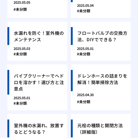
2025.05.05
2025.05.04
未分類
未分類
水漏れを防ぐ！室外機の
フロートバルブの交換方
メンテナンス
法、DIYでできる？
2025.05.03
2025.05.01
未分類
未分類
パイプクリーナーでヘド
ドレンホースの詰まりを
ロを溶かす！選び方と注
解消！簡単掃除方法
意点
2025.04.30
2025.05.01
未分類
未分類
室外機の水漏れ、放置す
元栓の種類と開閉方法
るとどうなる？
（詳細版）