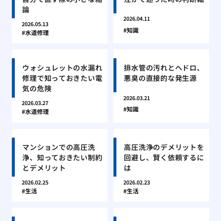
論
2026.04.11
2026.05.13
知識
水道修理
ウォシュレットの水漏れ
排水管の汚れとヘドロ、
修理で知っておきたい電
悪臭の直接的な発生源
気の危険
2026.03.21
2026.03.27
知識
水道修理
マンションでの高圧洗
高圧洗浄のデメリットを
浄、知っておきたい制約
回避し、賢く依頼するに
とデメリット
は
2026.02.25
2026.02.23
生活
生活