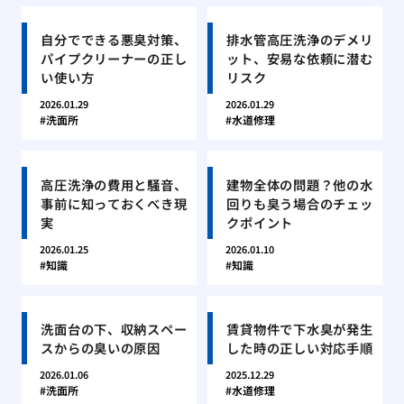
自分でできる悪臭対策、
排水管高圧洗浄のデメリ
パイプクリーナーの正し
ット、安易な依頼に潜む
い使い方
リスク
2026.01.29
2026.01.29
洗面所
水道修理
高圧洗浄の費用と騒音、
建物全体の問題？他の水
事前に知っておくべき現
回りも臭う場合のチェッ
実
クポイント
2026.01.25
2026.01.10
知識
知識
洗面台の下、収納スペー
賃貸物件で下水臭が発生
スからの臭いの原因
した時の正しい対応手順
2026.01.06
2025.12.29
洗面所
水道修理