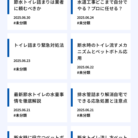
節水トイレ詰まりは業者
水道工事どこまで自分で
に頼むべきか
やる？プロに任せる？
2025.06.30
2025.06.24
未分類
未分類
トイレ詰まり緊急対処法
断水時のトイレ流すメカ
ニズムとペットボトル応
用
2025.06.23
2025.06.22
未分類
未分類
最新節水トイレの水量事
排水管詰まり解消自宅で
情を徹底解説
できる応急処置と注意点
2025.06.21
2025.06.21
未分類
未分類
断水時に役立つペットボ
断水トイレ流し方ペット