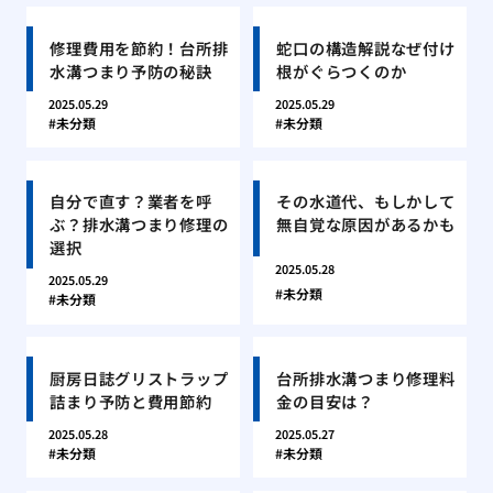
修理費用を節約！台所排
蛇口の構造解説なぜ付け
水溝つまり予防の秘訣
根がぐらつくのか
2025.05.29
2025.05.29
未分類
未分類
自分で直す？業者を呼
その水道代、もしかして
ぶ？排水溝つまり修理の
無自覚な原因があるかも
選択
2025.05.28
2025.05.29
未分類
未分類
厨房日誌グリストラップ
台所排水溝つまり修理料
詰まり予防と費用節約
金の目安は？
2025.05.28
2025.05.27
未分類
未分類