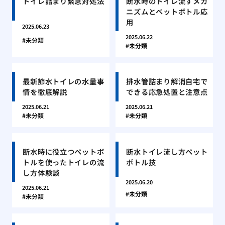
トイレ詰まり緊急対処法
断水時のトイレ流すメカ
ニズムとペットボトル応
用
2025.06.23
2025.06.22
未分類
未分類
最新節水トイレの水量事
排水管詰まり解消自宅で
情を徹底解説
できる応急処置と注意点
2025.06.21
2025.06.21
未分類
未分類
断水時に役立つペットボ
断水トイレ流し方ペット
トルを使ったトイレの流
ボトル技
し方体験談
2025.06.20
2025.06.21
未分類
未分類