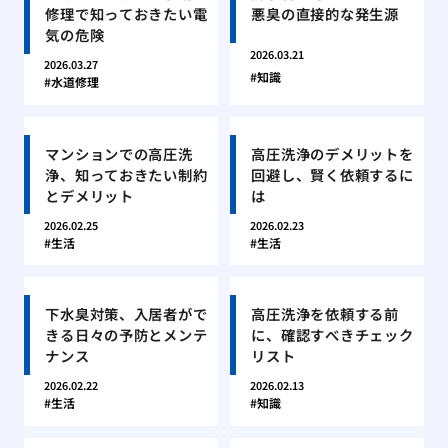
修理で知っておきたい電
悪臭の直接的な発生源
気の危険
2026.03.21
2026.03.27
知識
水道修理
マンションでの高圧洗
高圧洗浄のデメリットを
浄、知っておきたい制約
回避し、賢く依頼するに
とデメリット
は
2026.02.25
2026.02.23
生活
生活
下水臭対策、入居者がで
高圧洗浄を依頼する前
きる日々の予防とメンテ
に、確認すべきチェック
ナンス
リスト
2026.02.22
2026.02.13
生活
知識