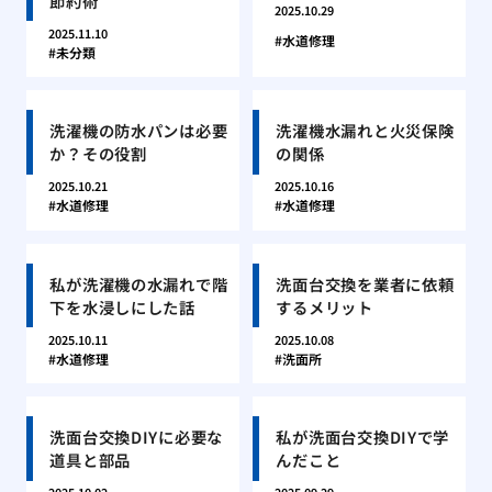
節約術
2025.10.29
2025.11.10
水道修理
未分類
洗濯機の防水パンは必要
洗濯機水漏れと火災保険
か？その役割
の関係
2025.10.21
2025.10.16
水道修理
水道修理
私が洗濯機の水漏れで階
洗面台交換を業者に依頼
下を水浸しにした話
するメリット
2025.10.11
2025.10.08
水道修理
洗面所
洗面台交換DIYに必要な
私が洗面台交換DIYで学
道具と部品
んだこと