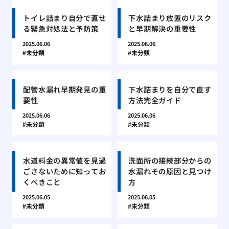
トイレ詰まり自分で直せ
下水詰まり放置のリスク
る緊急対処法と予防策
と早期解決の重要性
2025.06.06
2025.06.06
未分類
未分類
配管水漏れ早期発見の重
下水詰まりを自分で直す
要性
方法完全ガイド
2025.06.06
2025.06.06
未分類
未分類
水道料金の異常値を見過
洗面所の接続部分からの
ごさないために知ってお
水漏れその原因と見つけ
くべきこと
方
2025.06.05
2025.06.05
未分類
未分類