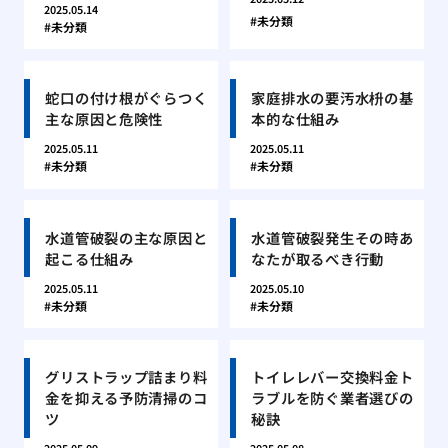
2025.05.14
未分類
未分類
蛇口の付け根がぐらつく
家庭排水の要汚水枡の基
主な原因と危険性
本的な仕組み
2025.05.11
2025.05.11
未分類
未分類
水道管破裂の主な原因と
水道管破裂発生その時あ
起こる仕組み
なたが取るべき行動
2025.05.11
2025.05.10
未分類
未分類
グリストラップ詰まり料
トイレレバー交換料金ト
金を抑える予防清掃のコ
ラブルを防ぐ業者選びの
ツ
秘訣