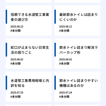
信頼できる水道管工事業
最新節水トイレは詰まり
者の選び方
にくいのか
2025.08.23
2025.08.12
未分類
未分類
蛇口が止まらない日常生
節水トイレ詰まり解消ラ
活の困りごと
バーカップ術
2025.08.02
2025.08.02
未分類
未分類
水道管工事費用相場と内
節水トイレ詰まりやすい
訳を知る
機種はあるのか
2025.07.25
2025.07.24
未分類
未分類