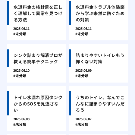
水道料金の検針票を正し
水道料金トラブル体験談
く理解して異常を見つけ
から学ぶ未然に防ぐため
る方法
の対策
2025.06.11
2025.06.11
未分類
未分類
シンク詰まり解消プロが
詰まりやすいトイレもう
教える簡単テクニック
怖くない対策
2025.06.10
2025.06.09
未分類
未分類
トイレ水漏れ原因タンク
うちのトイレ、なんでこ
からのSOSを見逃さな
んなに詰まりやすいんだ
い
ろう
2025.06.08
2025.06.07
未分類
未分類