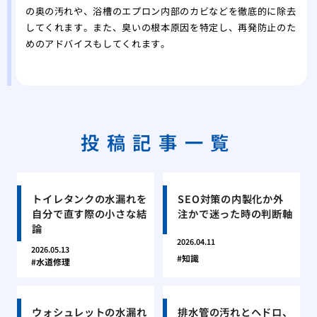
の奥の汚れや、浴槽のエプロン内部のカビなどを徹底的に除去
してくれます。また、臭いの根本原因を特定し、再発防止のた
めのアドバイスもしてくれます。
投稿記事一覧
トイレタンクの水漏れを
SEO対策の内製化か外
自分で直す際の小さな結
注かで迷った時の判断軸
論
2026.04.11
2026.05.13
知識
水道修理
ウォシュレットの水漏れ
排水管の汚れとヘドロ、