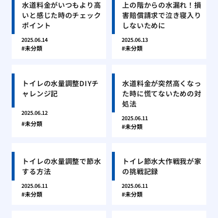
水道料金がいつもより高
上の階からの水漏れ！損
いと感じた時のチェック
害賠償請求で泣き寝入り
ポイント
しないために
2025.06.14
2025.06.13
未分類
未分類
トイレの水量調整DIYチ
水道料金が突然高くなっ
ャレンジ記
た時に慌てないための対
処法
2025.06.12
2025.06.11
未分類
未分類
トイレの水量調整で節水
トイレ節水大作戦我が家
する方法
の挑戦記録
2025.06.11
2025.06.11
未分類
未分類