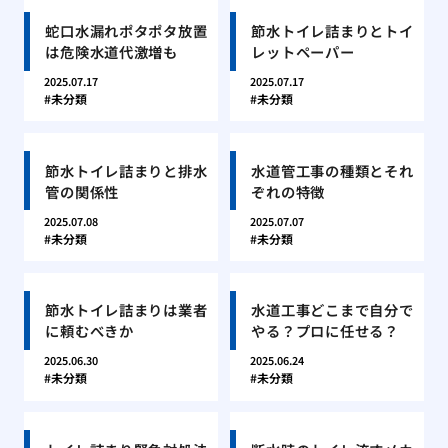
蛇口水漏れポタポタ放置
節水トイレ詰まりとトイ
は危険水道代激増も
レットペーパー
2025.07.17
2025.07.17
未分類
未分類
節水トイレ詰まりと排水
水道管工事の種類とそれ
管の関係性
ぞれの特徴
2025.07.08
2025.07.07
未分類
未分類
節水トイレ詰まりは業者
水道工事どこまで自分で
に頼むべきか
やる？プロに任せる？
2025.06.30
2025.06.24
未分類
未分類