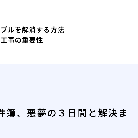
ラブルを解消する方法
道工事の重要性
件簿、悪夢の３日間と解決ま