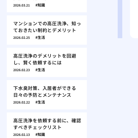
知識
2026.03.21
マンションでの高圧洗浄、知っ
ておきたい制約とデメリット
生活
2026.02.25
高圧洗浄のデメリットを回避
し、賢く依頼するには
生活
2026.02.23
下水臭対策、入居者ができる
日々の予防とメンテナンス
生活
2026.02.22
高圧洗浄を依頼する前に、確認
すべきチェックリスト
知識
2026.02.13