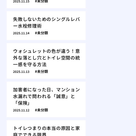
未分類
2025.11.15
失敗しないためのシングルレバ
ー水栓修理術
未分類
2025.11.14
ウォシュレットの色が違う！意
外な落とし穴とトイレ空間の統
一感を守る方法
未分類
2025.11.13
加害者になった日、マンション
水漏れで問われる「誠意」と
「保険」
未分類
2025.11.12
トイレつまりの本当の原因と家
庭でできる限界