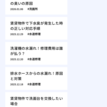
の臭いの原因
洗面所
2026.01.06
賃貸物件で下水臭が発生した時
の正しい対応手順
水道修理
2025.12.29
洗濯機の水漏れ！修理費用は誰
が払う？
水道修理
2025.12.20
排水ホースからの水漏れ！原因
と対策
水道修理
2025.12.18
賃貸物件で洗面台を交換したい
場合