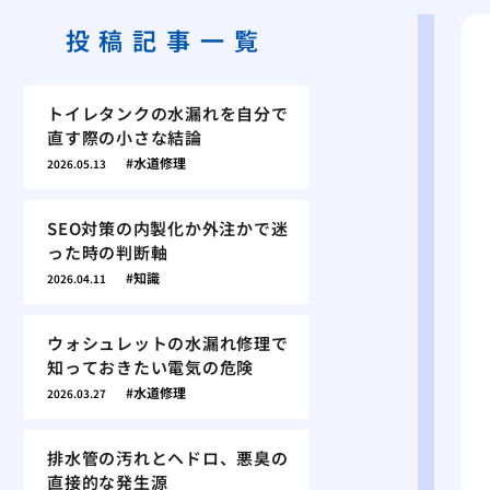
投稿記事一覧
トイレタンクの水漏れを自分で
直す際の小さな結論
水道修理
2026.05.13
SEO対策の内製化か外注かで迷
った時の判断軸
知識
2026.04.11
ウォシュレットの水漏れ修理で
知っておきたい電気の危険
水道修理
2026.03.27
排水管の汚れとヘドロ、悪臭の
直接的な発生源