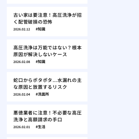
古い家は要注意！高圧洗浄が招
く配管破損の恐怖
知識
2026.02.12
高圧洗浄は万能ではない？根本
原因が解決しないケース
知識
2026.02.08
蛇口からポタポタ…水漏れの主
な原因と放置するリスク
洗面所
2026.02.04
悪徳業者に注意！不必要な高圧
洗浄と高額請求の手口
生活
2026.02.01