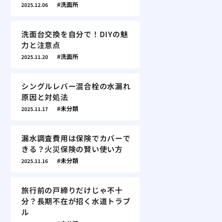
洗面所
2025.12.06
洗面台交換を自分で！DIYの魅
力と注意点
洗面所
2025.11.20
シングルレバー混合栓の水漏れ
原因と対処法
未分類
2025.11.17
漏水調査費用は保険でカバーで
きる？火災保険の賢い使い方
未分類
2025.11.16
旅行前の戸締りだけじゃ不十
分？長期不在が招く水道トラブ
ル