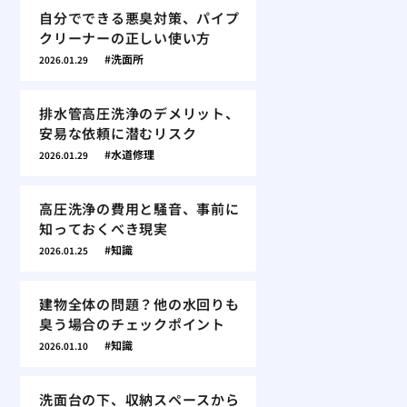
自分でできる悪臭対策、パイプ
クリーナーの正しい使い方
洗面所
2026.01.29
排水管高圧洗浄のデメリット、
安易な依頼に潜むリスク
水道修理
2026.01.29
高圧洗浄の費用と騒音、事前に
知っておくべき現実
知識
2026.01.25
建物全体の問題？他の水回りも
臭う場合のチェックポイント
知識
2026.01.10
洗面台の下、収納スペースから