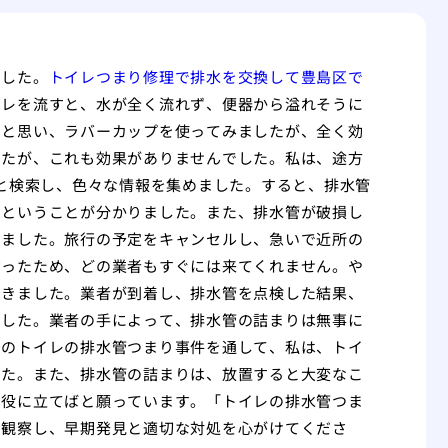
でした。
トイレつまり修理で排水を交換して豊島区で
イレを流すと、水が全く流れず、便器から溢れそうに
うと思い、ラバーカップを使ってみましたが、全く効
したが、これも効果がありませんでした。私は、途方
」と検索し、色々な情報を集めました。すると、排水管
いということが分かりました。また、排水管が破損し
りました。旅行の予定をキャンセルし、急いで近所の
だったため、どの業者もすぐには来てくれません。や
できました。業者が到着し、排水管を点検した結果、
でした。業者の手によって、排水管の詰まりは無事に
回のトイレの排水管つまり事件を通して、私は、トイ
した。また、排水管の詰まりは、放置すると大変なこ
の役に立てばと願っています。「トイレの排水管つま
く観察し、早期発見と適切な対処を心がけてくださ