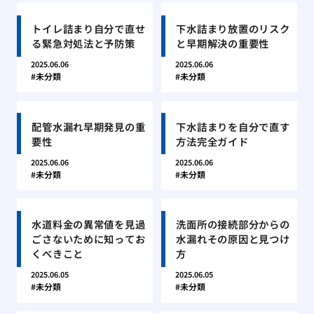
トイレ詰まり自分で直せ
下水詰まり放置のリスク
る緊急対処法と予防策
と早期解決の重要性
2025.06.06
2025.06.06
未分類
未分類
配管水漏れ早期発見の重
下水詰まりを自分で直す
要性
方法完全ガイド
2025.06.06
2025.06.06
未分類
未分類
水道料金の異常値を見過
洗面所の接続部分からの
ごさないために知ってお
水漏れその原因と見つけ
くべきこと
方
2025.06.05
2025.06.05
未分類
未分類