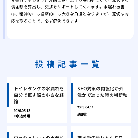
償金額を算出し、交渉をサポートしてくれます。水漏れ被害
は、精神的にも経済的にも大きな負担となりますが、適切な対
応を取ることで、必ず解決できます。
投稿記事一覧
トイレタンクの水漏れを
SEO対策の内製化か外
自分で直す際の小さな結
注かで迷った時の判断軸
論
2026.04.11
2026.05.13
知識
水道修理
ウォシュレットの水漏れ
排水管の汚れとヘドロ、