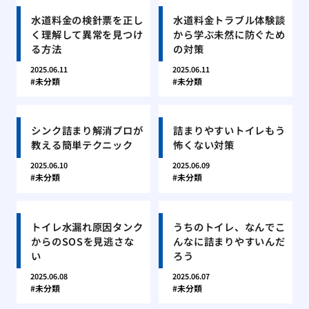
水道料金の検針票を正し
水道料金トラブル体験談
く理解して異常を見つけ
から学ぶ未然に防ぐため
る方法
の対策
2025.06.11
2025.06.11
未分類
未分類
シンク詰まり解消プロが
詰まりやすいトイレもう
教える簡単テクニック
怖くない対策
2025.06.10
2025.06.09
未分類
未分類
トイレ水漏れ原因タンク
うちのトイレ、なんでこ
からのSOSを見逃さな
んなに詰まりやすいんだ
い
ろう
2025.06.08
2025.06.07
未分類
未分類