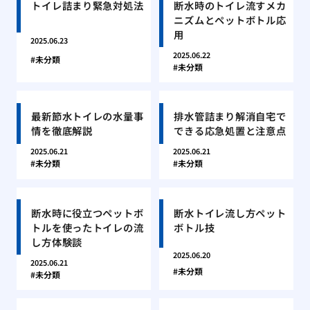
トイレ詰まり緊急対処法
断水時のトイレ流すメカ
ニズムとペットボトル応
用
2025.06.23
2025.06.22
未分類
未分類
最新節水トイレの水量事
排水管詰まり解消自宅で
情を徹底解説
できる応急処置と注意点
2025.06.21
2025.06.21
未分類
未分類
断水時に役立つペットボ
断水トイレ流し方ペット
トルを使ったトイレの流
ボトル技
し方体験談
2025.06.20
2025.06.21
未分類
未分類