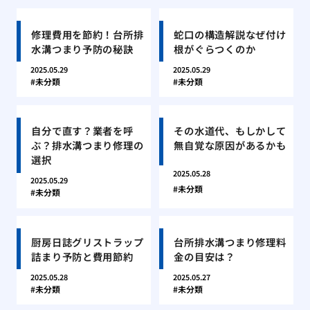
修理費用を節約！台所排
蛇口の構造解説なぜ付け
水溝つまり予防の秘訣
根がぐらつくのか
2025.05.29
2025.05.29
未分類
未分類
自分で直す？業者を呼
その水道代、もしかして
ぶ？排水溝つまり修理の
無自覚な原因があるかも
選択
2025.05.28
2025.05.29
未分類
未分類
厨房日誌グリストラップ
台所排水溝つまり修理料
詰まり予防と費用節約
金の目安は？
2025.05.28
2025.05.27
未分類
未分類