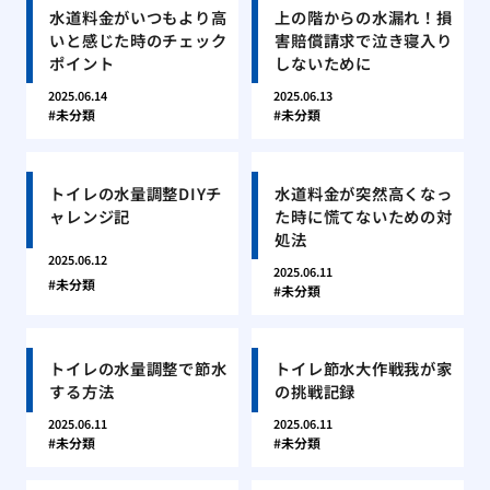
水道料金がいつもより高
上の階からの水漏れ！損
いと感じた時のチェック
害賠償請求で泣き寝入り
ポイント
しないために
2025.06.14
2025.06.13
未分類
未分類
トイレの水量調整DIYチ
水道料金が突然高くなっ
ャレンジ記
た時に慌てないための対
処法
2025.06.12
2025.06.11
未分類
未分類
トイレの水量調整で節水
トイレ節水大作戦我が家
する方法
の挑戦記録
2025.06.11
2025.06.11
未分類
未分類