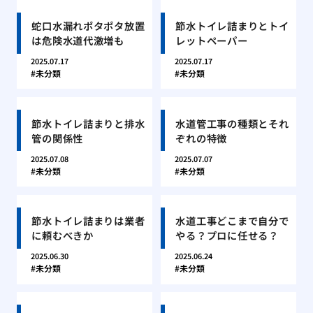
蛇口水漏れポタポタ放置
節水トイレ詰まりとトイ
は危険水道代激増も
レットペーパー
2025.07.17
2025.07.17
未分類
未分類
節水トイレ詰まりと排水
水道管工事の種類とそれ
管の関係性
ぞれの特徴
2025.07.08
2025.07.07
未分類
未分類
節水トイレ詰まりは業者
水道工事どこまで自分で
に頼むべきか
やる？プロに任せる？
2025.06.30
2025.06.24
未分類
未分類