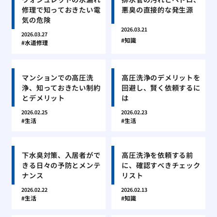
修理で知っておきたい電
悪臭の直接的な発生源
気の危険
2026.03.21
2026.03.27
知識
水道修理
マンションでの高圧洗
高圧洗浄のデメリットを
浄、知っておきたい制約
回避し、賢く依頼するに
とデメリット
は
2026.02.25
2026.02.23
生活
生活
下水臭対策、入居者がで
高圧洗浄を依頼する前
きる日々の予防とメンテ
に、確認すべきチェック
ナンス
リスト
2026.02.22
2026.02.13
生活
知識