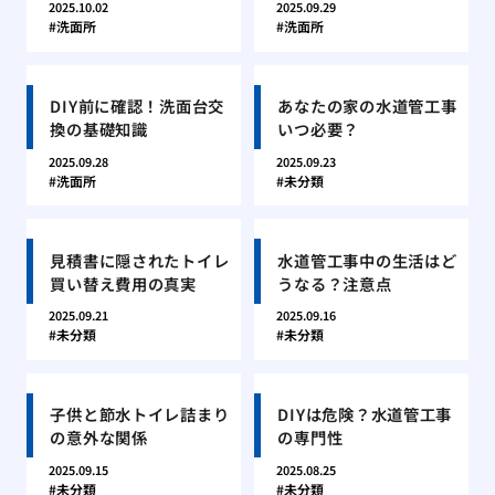
2025.10.02
2025.09.29
洗面所
洗面所
DIY前に確認！洗面台交
あなたの家の水道管工事
換の基礎知識
いつ必要？
2025.09.28
2025.09.23
洗面所
未分類
見積書に隠されたトイレ
水道管工事中の生活はど
買い替え費用の真実
うなる？注意点
2025.09.21
2025.09.16
未分類
未分類
子供と節水トイレ詰まり
DIYは危険？水道管工事
の意外な関係
の専門性
2025.09.15
2025.08.25
未分類
未分類