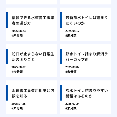
信頼できる水道管工事業
最新節水トイレは詰まり
者の選び方
にくいのか
2025.08.23
2025.08.12
未分類
未分類
蛇口が止まらない日常生
節水トイレ詰まり解消ラ
活の困りごと
バーカップ術
2025.08.02
2025.08.02
未分類
未分類
水道管工事費用相場と内
節水トイレ詰まりやすい
訳を知る
機種はあるのか
2025.07.25
2025.07.24
未分類
未分類