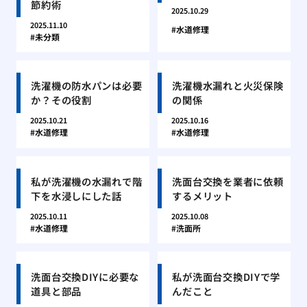
節約術
2025.10.29
2025.11.10
水道修理
未分類
洗濯機の防水パンは必要
洗濯機水漏れと火災保険
か？その役割
の関係
2025.10.21
2025.10.16
水道修理
水道修理
私が洗濯機の水漏れで階
洗面台交換を業者に依頼
下を水浸しにした話
するメリット
2025.10.11
2025.10.08
水道修理
洗面所
洗面台交換DIYに必要な
私が洗面台交換DIYで学
道具と部品
んだこと