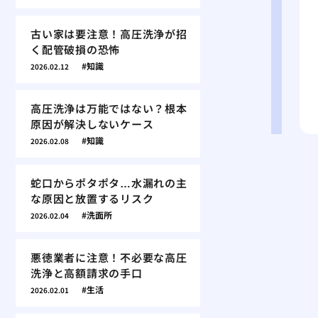
古い家は要注意！高圧洗浄が招
く配管破損の恐怖
知識
2026.02.12
高圧洗浄は万能ではない？根本
原因が解決しないケース
知識
2026.02.08
蛇口からポタポタ…水漏れの主
な原因と放置するリスク
洗面所
2026.02.04
悪徳業者に注意！不必要な高圧
洗浄と高額請求の手口
生活
2026.02.01