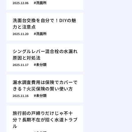
洗面所
2025.12.06
洗面台交換を自分で！DIYの魅
力と注意点
洗面所
2025.11.20
シングルレバー混合栓の水漏れ
原因と対処法
未分類
2025.11.17
漏水調査費用は保険でカバーで
きる？火災保険の賢い使い方
未分類
2025.11.16
旅行前の戸締りだけじゃ不十
分？長期不在が招く水道トラブ
ル