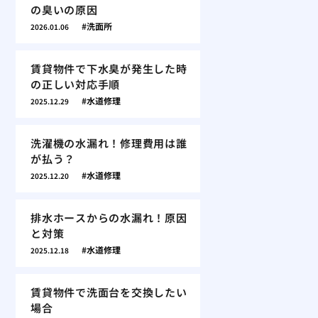
の臭いの原因
洗面所
2026.01.06
賃貸物件で下水臭が発生した時
の正しい対応手順
水道修理
2025.12.29
洗濯機の水漏れ！修理費用は誰
が払う？
水道修理
2025.12.20
排水ホースからの水漏れ！原因
と対策
水道修理
2025.12.18
賃貸物件で洗面台を交換したい
場合