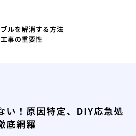
ラブルを解消する方法
道工事の重要性
い！原因特定、DIY応急処
徹底網羅