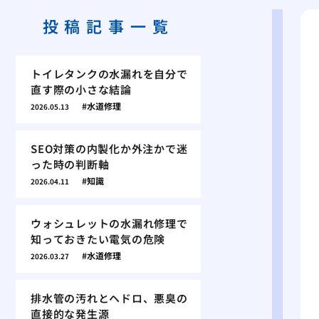
投稿記事一覧
トイレタンクの水漏れを自分で
直す際の小さな結論
水道修理
2026.05.13
SEO対策の内製化か外注かで迷
った時の判断軸
知識
2026.04.11
ウォシュレットの水漏れ修理で
知っておきたい電気の危険
水道修理
2026.03.27
排水管の汚れとヘドロ、悪臭の
直接的な発生源