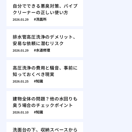
自分でできる悪臭対策、パイプ
クリーナーの正しい使い方
洗面所
2026.01.29
排水管高圧洗浄のデメリット、
安易な依頼に潜むリスク
水道修理
2026.01.29
高圧洗浄の費用と騒音、事前に
知っておくべき現実
知識
2026.01.25
建物全体の問題？他の水回りも
臭う場合のチェックポイント
知識
2026.01.10
洗面台の下、収納スペースから