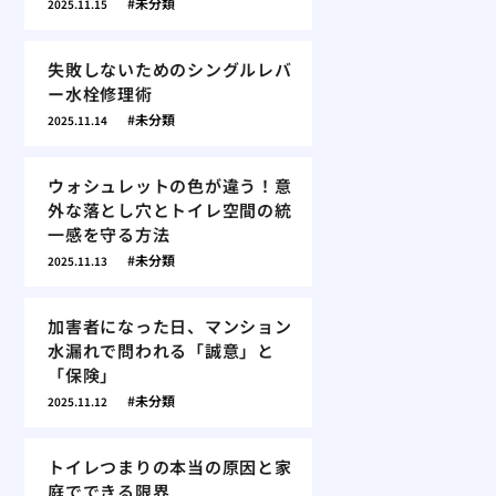
未分類
2025.11.15
失敗しないためのシングルレバ
ー水栓修理術
未分類
2025.11.14
ウォシュレットの色が違う！意
外な落とし穴とトイレ空間の統
一感を守る方法
未分類
2025.11.13
加害者になった日、マンション
水漏れで問われる「誠意」と
「保険」
未分類
2025.11.12
トイレつまりの本当の原因と家
庭でできる限界