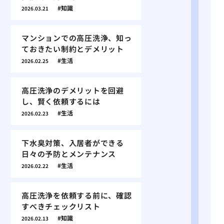
知識
2026.03.21
マンションでの高圧洗浄、知っ
ておきたい制約とデメリット
生活
2026.02.25
高圧洗浄のデメリットを回避
し、賢く依頼するには
生活
2026.02.23
下水臭対策、入居者ができる
日々の予防とメンテナンス
生活
2026.02.22
高圧洗浄を依頼する前に、確認
すべきチェックリスト
知識
2026.02.13