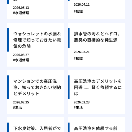
2026.04.11
2026.05.13
知識
水道修理
ウォシュレットの水漏れ
排水管の汚れとヘドロ、
修理で知っておきたい電
悪臭の直接的な発生源
気の危険
2026.03.21
2026.03.27
知識
水道修理
マンションでの高圧洗
高圧洗浄のデメリットを
浄、知っておきたい制約
回避し、賢く依頼するに
とデメリット
は
2026.02.25
2026.02.23
生活
生活
下水臭対策、入居者がで
高圧洗浄を依頼する前