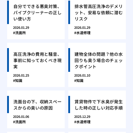
自分でできる悪臭対策、
排水管高圧洗浄のデメリ
パイプクリーナーの正し
ット、安易な依頼に潜む
い使い方
リスク
2026.01.29
2026.01.29
洗面所
水道修理
高圧洗浄の費用と騒音、
建物全体の問題？他の水
事前に知っておくべき現
回りも臭う場合のチェッ
実
クポイント
2026.01.25
2026.01.10
知識
知識
洗面台の下、収納スペー
賃貸物件で下水臭が発生
スからの臭いの原因
した時の正しい対応手順
2026.01.06
2025.12.29
洗面所
水道修理