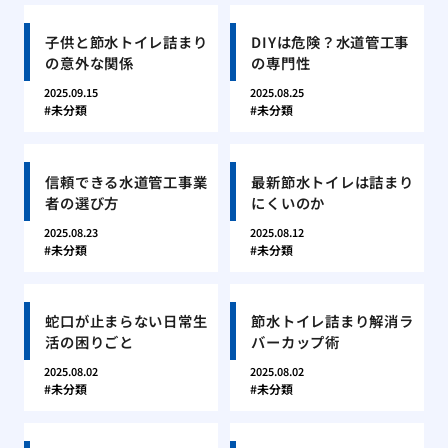
子供と節水トイレ詰まり
DIYは危険？水道管工事
の意外な関係
の専門性
2025.09.15
2025.08.25
未分類
未分類
信頼できる水道管工事業
最新節水トイレは詰まり
者の選び方
にくいのか
2025.08.23
2025.08.12
未分類
未分類
蛇口が止まらない日常生
節水トイレ詰まり解消ラ
活の困りごと
バーカップ術
2025.08.02
2025.08.02
未分類
未分類