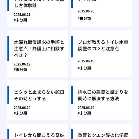
し方体験談
2025.06.20
2025.06.21
未分類
未分類
水漏れ賠償請求の手順と
プロが教えるトイレ水量
注意点！弁護士に相談す
調整のコツと注意点
べき？
2025.06.19
2025.06.19
未分類
未分類
ピタッと止まらない蛇口
排水口の悪臭と詰まりを
その時どうする
同時に解決する方法
2025.06.19
2025.06.19
未分類
未分類
トイレから聞こえる奇妙
重曹とクエン酸の化学反