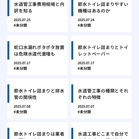
水道管工事費用相場と内
節水トイレ詰まりやすい
訳を知る
機種はあるのか
2025.07.25
2025.07.24
未分類
未分類
蛇口水漏れポタポタ放置
節水トイレ詰まりとトイ
は危険水道代激増も
レットペーパー
2025.07.17
2025.07.17
未分類
未分類
節水トイレ詰まりと排水
水道管工事の種類とそれ
管の関係性
ぞれの特徴
2025.07.08
2025.07.07
未分類
未分類
節水トイレ詰まりは業者
水道工事どこまで自分で