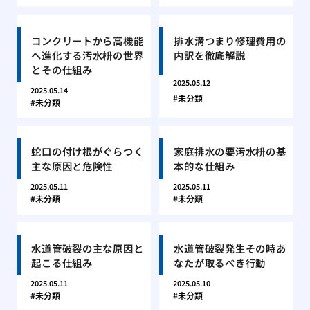
コンクリートから高機能
排水溝つまり修理費用の
へ進化する汚水枡の世界
内訳を徹底解説
とその仕組み
2025.05.12
2025.05.14
未分類
未分類
蛇口の付け根がぐらつく
家庭排水の要汚水枡の基
主な原因と危険性
本的な仕組み
2025.05.11
2025.05.11
未分類
未分類
水道管破裂の主な原因と
水道管破裂発生その時あ
起こる仕組み
なたが取るべき行動
2025.05.11
2025.05.10
未分類
未分類