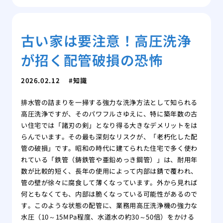
古い家は要注意！高圧洗浄
が招く配管破損の恐怖
2026.02.12
知識
排水管の詰まりを一掃する強力な洗浄方法として知られる
高圧洗浄ですが、そのパワフルさゆえに、特に築年数の古
い住宅では「諸刃の剣」となり得る大きなデメリットをは
らんでいます。その最も深刻なリスクが、「老朽化した配
管の破損」です。昭和の時代に建てられた住宅で多く使わ
れている「鉄管（鋳鉄管や亜鉛めっき鋼管）」は、耐用年
数が比較的短く、長年の使用によって内部は錆で覆われ、
管の壁が徐々に腐食して薄くなっています。外から見れば
何ともなくても、内部は脆くなっている可能性があるので
す。このような状態の配管に、業務用高圧洗浄機の強力な
水圧（10～15MPa程度、水道水の約30～50倍）をかける