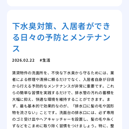
下水臭対策、入居者ができ
る日々の予防とメンテナン
ス
2026.02.22
生活
賃貸物件の洗面所を、不快な下水臭から守るためには、業
者による修理や清掃に頼るだけでなく、入居者自身が日頃
から行える予防的なメンテナンスが非常に重要です。これ
らの簡単な習慣を実践するだけで、排水管の汚れの蓄積を
大幅に抑え、快適な環境を維持することができます。ま
ず、最も基本的で効果的なのが、「排水口に髪の毛や固形
物を流さない」ことです。洗面台の排水口には、必ず専用
のゴミ受け皿やヘアキャッチャーを設置し、髪の毛や糸く
ずなどをこまめに取り除く習慣をつけましょう。特に、整