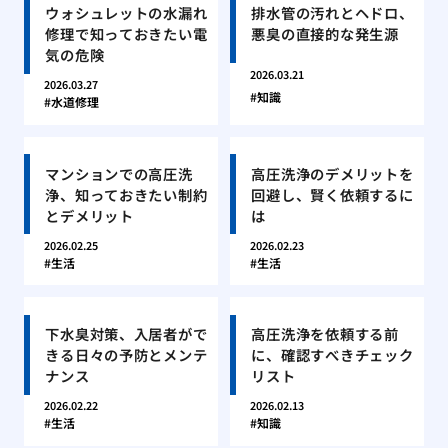
ウォシュレットの水漏れ
排水管の汚れとヘドロ、
修理で知っておきたい電
悪臭の直接的な発生源
気の危険
2026.03.21
2026.03.27
知識
水道修理
マンションでの高圧洗
高圧洗浄のデメリットを
浄、知っておきたい制約
回避し、賢く依頼するに
とデメリット
は
2026.02.25
2026.02.23
生活
生活
下水臭対策、入居者がで
高圧洗浄を依頼する前
きる日々の予防とメンテ
に、確認すべきチェック
ナンス
リスト
2026.02.22
2026.02.13
生活
知識