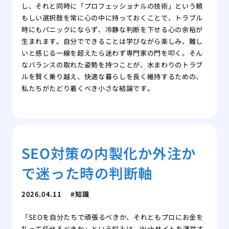
し、それと同時に「プロフェッショナルの技術」という頼
もしい選択肢を常に心の中に持っておくことで、トラブル
時にもパニックにならず、冷静な判断を下せる心の余裕が
生まれます。自分でできることは学びながら楽しみ、難し
いと感じる一線を超えたら迷わず専門家の門を叩く。そん
なバランスの取れた姿勢を持つことが、水まわりのトラブ
ルを賢く乗り越え、快適な暮らしを長く維持するための、
私たちがたどり着くべき小さな結論です。
SEO対策の内製化か外注か
で迷った時の判断軸
2026.04.11
知識
「SEOを自分たちで頑張るべきか、それともプロにお金を
払って任せるべきか」という悩みは、Webサイトを運営す