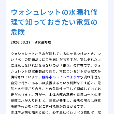
ウォシュレットの水漏れ修
理で知っておきたい電気の
危険
2026.03.27
水道修理
ウォシュレットから水が漏れているのを見つけたとき、つ
い「水」の問題だけに目を向けがちですが、実はそれ以上
に注意しなければならないのが「電気」の存在です。ウォ
シュレットは家電製品であり、常にコンセントから電力が
供給されています。
姫路市のトイレつまりや
水漏れ修理を
自分で行う、あるいは放置するという判断を下す前に、電
気と水が混ざり合うことの危険性を正しく理解しておく必
要があります。万が一、本体内部の基板や電源コードの接
続部に水が入り込むと、漏電が発生し、最悪の場合は感電
事故や火災を引き起こす可能性があるからです。
修理や点検を始める前に、必ず最初に行うべき鉄則は、電