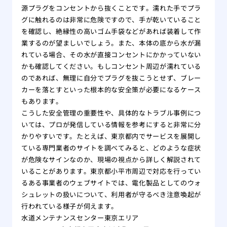
源プラグをコンセントから抜くことです。濡れた手でプラ
グに触れるのは非常に危険ですので、手が乾いていること
を確認し、絶縁性の高いゴム手袋などがあれば装着して作
業するのが望ましいでしょう。また、本体の底から水が漏
れている場合、その水が直接コンセントにかかっていない
かも確認してください。もしコンセント周辺が濡れている
のであれば、無理に自分でプラグを抜こうとせず、ブレー
カーを落とすといった根本的な安全策が必要になるケース
もあります。
こうした安全管理の重要性や、具体的なトラブル事例につ
いては、プロが発信している情報を参考にすると非常に分
かりやすいです。たとえば、東京都内でサービスを展開し
ている専門業者のサイトを調べてみると、どのような症状
が危険なサインなのか、現場の視点から詳しく解説されて
いることがあります。東京都小平市周辺で対応を行ってい
るある事業者のウェブサイトでは、電化製品としてのウォ
シュレットの扱いについて、利用者が守るべき注意喚起が
行われている様子が伺えます。
水道メンテナンスセンター東京エリア