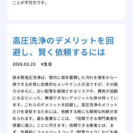
ことが不可欠です。
高圧洗浄のデメリットを回
避し、賢く依頼するには
2026.02.23
生活
排水管高圧洗浄は、管内に長年蓄積した汚れを根本から一
掃できる非常に効果的なメンテナンス方法ですが、その強
力さゆえに、古い配管を破損させるリスクや、費用が高額
になるといった、無視できないデメリットも併せ持ってい
ます。これらのデメリットを回避し、高圧洗浄のメリット
だけを享受するためには、依頼する側にも賢明な判断が求
められます。最も重要なことは、「信頼できる専門業者を
慎重に選ぶ」ことに尽きます。信頼できる業者とは、ま
ず、作業前にファイバースコープ（配管カメラ）などを用