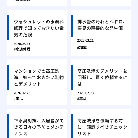
ウォシュレットの水漏れ
排水管の汚れとヘドロ、
修理で知っておきたい電
悪臭の直接的な発生源
気の危険
2026.03.21
2026.03.27
知識
水道修理
マンションでの高圧洗
高圧洗浄のデメリットを
浄、知っておきたい制約
回避し、賢く依頼するに
とデメリット
は
2026.02.25
2026.02.23
生活
生活
下水臭対策、入居者がで
高圧洗浄を依頼する前
きる日々の予防とメンテ
に、確認すべきチェック
ナンス
リスト