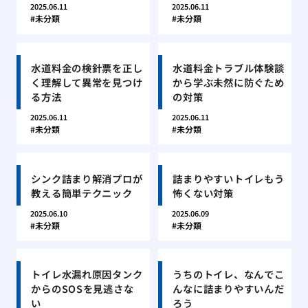
2025.06.11
2025.06.11
未分類
未分類
水道料金の検針票を正し
水道料金トラブル体験談
く理解して異常を見つけ
から学ぶ未然に防ぐため
る方法
の対策
2025.06.11
2025.06.11
未分類
未分類
シンク詰まり解消プロが
詰まりやすいトイレもう
教える簡単テクニック
怖くない対策
2025.06.10
2025.06.09
未分類
未分類
トイレ水漏れ原因タンク
うちのトイレ、なんでこ
からのSOSを見逃さな
んなに詰まりやすいんだ
い
ろう