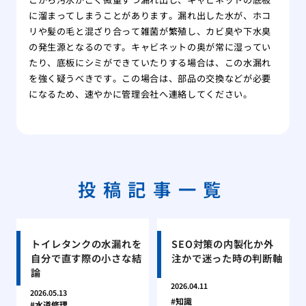
に溜まってしまうことがあります。漏れ出した水が、ホコ
リや髪の毛と混ざり合って雑菌が繁殖し、カビ臭や下水臭
の発生源となるのです。キャビネットの奥が常に湿ってい
たり、底板にシミができていたりする場合は、この水漏れ
を強く疑うべきです。この場合は、部品の交換などが必要
になるため、速やかに管理会社へ連絡してください。
投稿記事一覧
トイレタンクの水漏れを
SEO対策の内製化か外
自分で直す際の小さな結
注かで迷った時の判断軸
論
2026.04.11
2026.05.13
知識
水道修理