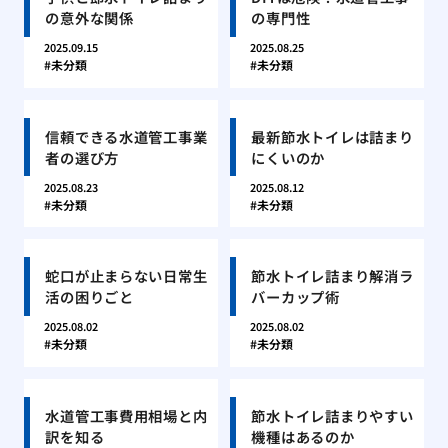
の意外な関係
の専門性
2025.09.15
2025.08.25
未分類
未分類
信頼できる水道管工事業
最新節水トイレは詰まり
者の選び方
にくいのか
2025.08.23
2025.08.12
未分類
未分類
蛇口が止まらない日常生
節水トイレ詰まり解消ラ
活の困りごと
バーカップ術
2025.08.02
2025.08.02
未分類
未分類
水道管工事費用相場と内
節水トイレ詰まりやすい
訳を知る
機種はあるのか