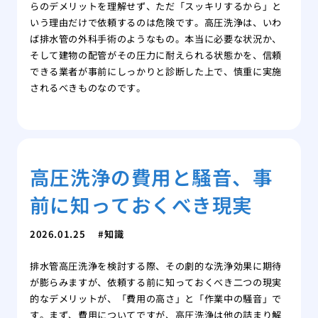
らのデメリットを理解せず、ただ「スッキリするから」と
いう理由だけで依頼するのは危険です。高圧洗浄は、いわ
ば排水管の外科手術のようなもの。本当に必要な状況か、
そして建物の配管がその圧力に耐えられる状態かを、信頼
できる業者が事前にしっかりと診断した上で、慎重に実施
されるべきものなのです。
高圧洗浄の費用と騒音、事
前に知っておくべき現実
2026.01.25
知識
排水管高圧洗浄を検討する際、その劇的な洗浄効果に期待
が膨らみますが、依頼する前に知っておくべき二つの現実
的なデメリットが、「費用の高さ」と「作業中の騒音」で
す。まず、費用についてですが、高圧洗浄は他の詰まり解