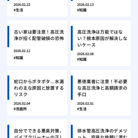
2026.02.22
2026.02.13
生活
知識
古い家は要注意！高圧洗
高圧洗浄は万能ではな
浄が招く配管破損の恐怖
い？根本原因が解決しな
いケース
2026.02.12
2026.02.08
知識
知識
蛇口からポタポタ…水漏
悪徳業者に注意！不必要
れの主な原因と放置する
な高圧洗浄と高額請求の
リスク
手口
2026.02.04
2026.02.01
洗面所
生活
自分でできる悪臭対策、
排水管高圧洗浄のデメリ
パイプクリーナーの正し
ット、安易な依頼に潜む