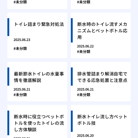
未分類
未分類
トイレ詰まり緊急対処法
断水時のトイレ流すメカ
ニズムとペットボトル応
用
2025.06.23
2025.06.22
未分類
未分類
最新節水トイレの水量事
排水管詰まり解消自宅で
情を徹底解説
できる応急処置と注意点
2025.06.21
2025.06.21
未分類
未分類
断水時に役立つペットボ
断水トイレ流し方ペット
トルを使ったトイレの流
ボトル技
し方体験談
2025.06.20