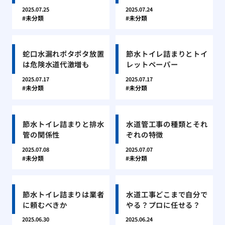
2025.07.25
2025.07.24
未分類
未分類
蛇口水漏れポタポタ放置
節水トイレ詰まりとトイ
は危険水道代激増も
レットペーパー
2025.07.17
2025.07.17
未分類
未分類
節水トイレ詰まりと排水
水道管工事の種類とそれ
管の関係性
ぞれの特徴
2025.07.08
2025.07.07
未分類
未分類
節水トイレ詰まりは業者
水道工事どこまで自分で
に頼むべきか
やる？プロに任せる？
2025.06.30
2025.06.24