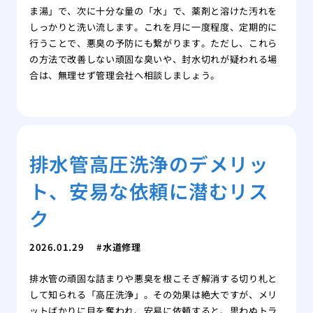
ま湯」で、次に十分な量の「水」で、薬剤と溶けた汚れを
しっかりと洗い流します。これを月に一度程度、定期的に
行うことで、悪臭の予防にも繋がります。ただし、これら
の方法で改善しない頑固な臭いや、封水切れが疑われる場
合は、無理せず管理会社へ相談しましょう。
排水管高圧洗浄のデメリッ
ト、安易な依頼に潜むリス
ク
2026.01.29
水道修理
排水管の頑固な詰まりや悪臭を根こそぎ解消する切り札と
して知られる「高圧洗浄」。その効果は絶大ですが、メリ
ットばかりに目を奪われ、安易に依頼すると、思わぬトラ