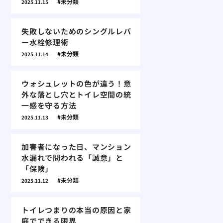
未分類
2025.11.15
失敗しないためのシングルレバ
ー水栓修理術
未分類
2025.11.14
ウォシュレットの色が違う！意
外な落とし穴とトイレ空間の統
一感を守る方法
未分類
2025.11.13
加害者になった日、マンション
水漏れで問われる「誠意」と
「保険」
未分類
2025.11.12
トイレつまりの本当の原因と家
庭でできる限界