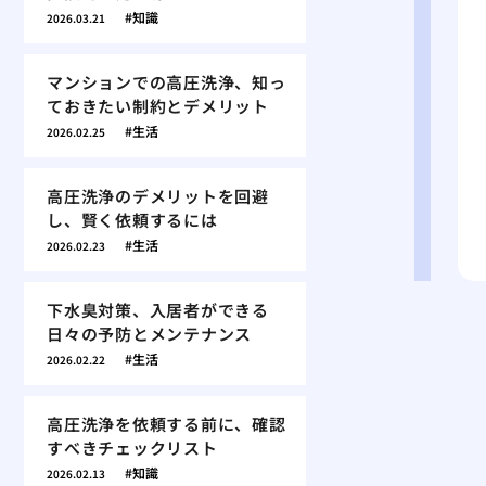
知識
2026.03.21
マンションでの高圧洗浄、知っ
ておきたい制約とデメリット
生活
2026.02.25
高圧洗浄のデメリットを回避
し、賢く依頼するには
生活
2026.02.23
下水臭対策、入居者ができる
日々の予防とメンテナンス
生活
2026.02.22
高圧洗浄を依頼する前に、確認
すべきチェックリスト
知識
2026.02.13