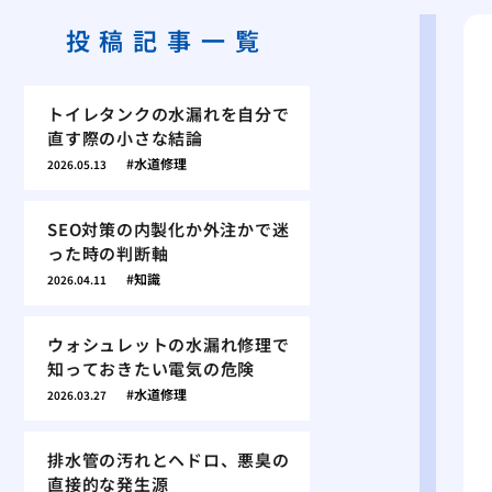
投稿記事一覧
トイレタンクの水漏れを自分で
直す際の小さな結論
水道修理
2026.05.13
SEO対策の内製化か外注かで迷
った時の判断軸
知識
2026.04.11
ウォシュレットの水漏れ修理で
知っておきたい電気の危険
水道修理
2026.03.27
排水管の汚れとヘドロ、悪臭の
直接的な発生源