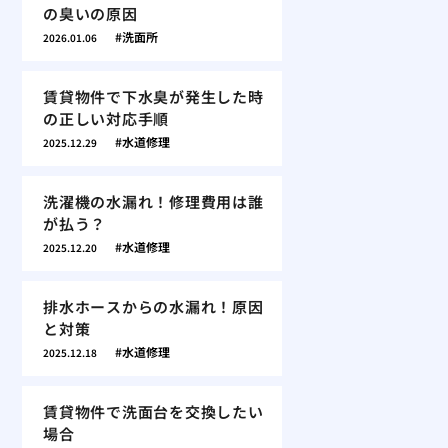
の臭いの原因
洗面所
2026.01.06
賃貸物件で下水臭が発生した時
の正しい対応手順
水道修理
2025.12.29
洗濯機の水漏れ！修理費用は誰
が払う？
水道修理
2025.12.20
排水ホースからの水漏れ！原因
と対策
水道修理
2025.12.18
賃貸物件で洗面台を交換したい
場合