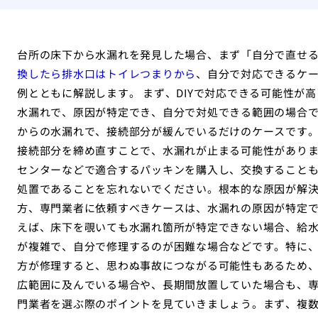
台所の床下から水漏れを発見した場合、まず「自分で直せ
換したら排水口はトイレつまりから
、自分で対応できるケ
例とともに解説します。 まず、DIYで対応できる可能性が
水漏れで、原因が特定でき、自分で対処できる範囲の場合
からの水漏れで、接続部分が緩んでいるだけのケースです
接続部分を締め直すことで、水漏れが止まる可能性があり
センターなどで適合するパッキンを購入し、交換すること
処置であることを忘れないでください。根本的な原因が解決
方、専門業者に依頼すべきケースは、水漏れの原因が特定
えば、床下を覗いても水漏れ箇所が特定できない場合、給
が複雑で、自分で修理するのが困難な場合などです。特に
方が修理すると、思わぬ事故につながる可能性もあるため
広範囲に及んでいる場合や、長期間放置していた場合も、専
門業者を選ぶ際のポイントを見ていきましょう。まず、複