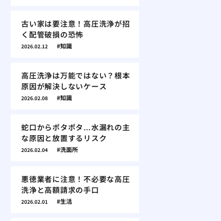
古い家は要注意！高圧洗浄が招
く配管破損の恐怖
知識
2026.02.12
高圧洗浄は万能ではない？根本
原因が解決しないケース
知識
2026.02.08
蛇口からポタポタ…水漏れの主
な原因と放置するリスク
洗面所
2026.02.04
悪徳業者に注意！不必要な高圧
洗浄と高額請求の手口
生活
2026.02.01