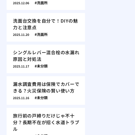
洗面所
2025.12.06
洗面台交換を自分で！DIYの魅
力と注意点
洗面所
2025.11.20
シングルレバー混合栓の水漏れ
原因と対処法
未分類
2025.11.17
漏水調査費用は保険でカバーで
きる？火災保険の賢い使い方
未分類
2025.11.16
旅行前の戸締りだけじゃ不十
分？長期不在が招く水道トラブ
ル