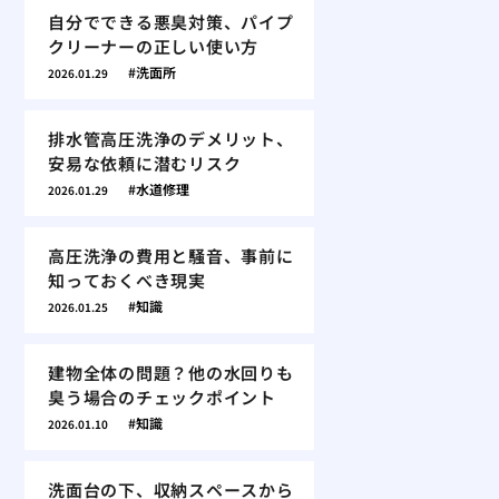
自分でできる悪臭対策、パイプ
クリーナーの正しい使い方
洗面所
2026.01.29
排水管高圧洗浄のデメリット、
安易な依頼に潜むリスク
水道修理
2026.01.29
高圧洗浄の費用と騒音、事前に
知っておくべき現実
知識
2026.01.25
建物全体の問題？他の水回りも
臭う場合のチェックポイント
知識
2026.01.10
洗面台の下、収納スペースから