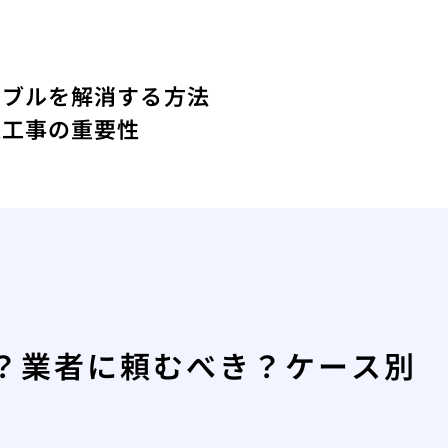
ラブルを解消する方法
道工事の重要性
？業者に頼むべき？ケース別