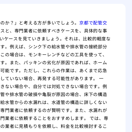
るのか？」と考える方が多いでしょう。
京都で配管交
ースと、専門業者に依頼すべきケースを、具体的な事
高いケースを見ていきましょう。それは、比較的軽度な
です。例えば、シンク下の給水管や排水管の接続部分
。この場合は、モンキーレンチなどの工具を使って、
ます。また、パッキンの劣化が原因であれば、ホーム
も可能です。ただし、これらの作業は、あくまで応急
していない場合、再発する可能性があります。 一
できない場合や、自分では対処できない場合です。例
水管や排水管の破損や亀裂が原因の場合、床下の構造
、給水管からの水漏れは、水道管の構造に詳しくない
、専門業者に依頼するのが賢明です。また、水漏れが
門業者に依頼することをおすすめします。 では、専
数の業者に見積もりを依頼し、料金を比較検討するこ