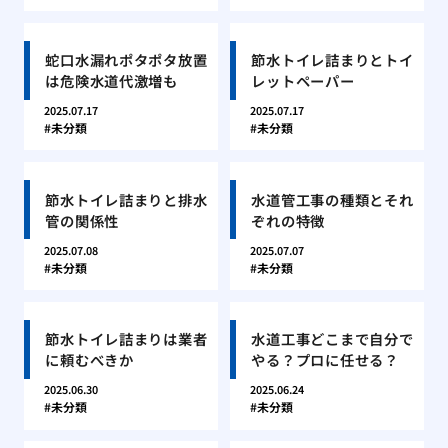
蛇口水漏れポタポタ放置
節水トイレ詰まりとトイ
は危険水道代激増も
レットペーパー
2025.07.17
2025.07.17
未分類
未分類
節水トイレ詰まりと排水
水道管工事の種類とそれ
管の関係性
ぞれの特徴
2025.07.08
2025.07.07
未分類
未分類
節水トイレ詰まりは業者
水道工事どこまで自分で
に頼むべきか
やる？プロに任せる？
2025.06.30
2025.06.24
未分類
未分類