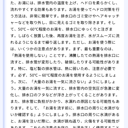
た、お湯には、排水管内の温度を上げ、ヘドロを柔らかくし、
流れやすくする効果もあります。お湯を使ってヘドロ対策を行
う方法は、非常に簡単です。排水口のゴミ受けやヘアキャッチ
ャーなどを取り外し、目に見えるゴミを取り除きます。そし
て、50℃～60℃程度のお湯を、排水口にゆっくりと注ぎま
す。しばらく放置した後、再度お湯を注ぎ、水がスムーズに流
れるようになるまで繰り返します。ただし、お湯を使う際に
は、いくつかの注意点があります。まず、最も重要なのは、
「熱湯を使用しない」ことです。沸騰したての熱湯を排水口に
流すと、排水管が変形したり、破損したりする可能性がありま
す。特に、塩ビ製の排水管は、熱に弱いため、注意が必要で
す。必ず、50℃～60℃程度のお湯を使用するようにしましょ
う。次に、「大量のお湯を一気に流さない」ようにしましょ
う。大量のお湯を一気に流すと、排水管内の空気圧が急激に変
化し、排水口のフタなどが浮き上がってくることがあります。
また、排水管に負担がかかり、水漏れの原因となる可能性もあ
ります。そして、「お湯を流す前に、排水口の周りに水滴がな
いか確認する」ようにしましょう。排水口の周りに水滴がある
と、お湯を注いだ際に、水滴が跳ね返り、火傷をする可能性が
あります。これらの注意点を守り、お湯を正しく使用すること