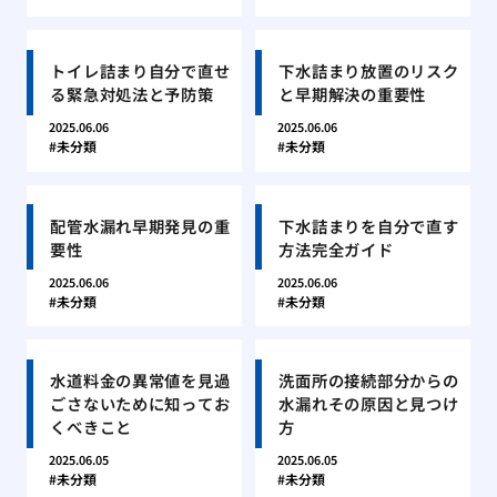
トイレ詰まり自分で直せ
下水詰まり放置のリスク
る緊急対処法と予防策
と早期解決の重要性
2025.06.06
2025.06.06
未分類
未分類
配管水漏れ早期発見の重
下水詰まりを自分で直す
要性
方法完全ガイド
2025.06.06
2025.06.06
未分類
未分類
水道料金の異常値を見過
洗面所の接続部分からの
ごさないために知ってお
水漏れその原因と見つけ
くべきこと
方
2025.06.05
2025.06.05
未分類
未分類