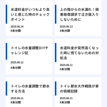
水道料金がいつもより高
上の階からの水漏れ！損
いと感じた時のチェック
害賠償請求で泣き寝入り
ポイント
しないために
2025.06.14
2025.06.13
未分類
未分類
トイレの水量調整DIYチ
水道料金が突然高くなっ
ャレンジ記
た時に慌てないための対
処法
2025.06.12
2025.06.11
未分類
未分類
トイレの水量調整で節水
トイレ節水大作戦我が家
する方法
の挑戦記録
2025.06.11
2025.06.11
未分類
未分類