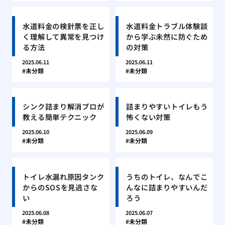
水道料金の検針票を正し
水道料金トラブル体験談
く理解して異常を見つけ
から学ぶ未然に防ぐため
る方法
の対策
2025.06.11
2025.06.11
未分類
未分類
シンク詰まり解消プロが
詰まりやすいトイレもう
教える簡単テクニック
怖くない対策
2025.06.10
2025.06.09
未分類
未分類
トイレ水漏れ原因タンク
うちのトイレ、なんでこ
からのSOSを見逃さな
んなに詰まりやすいんだ
い
ろう
2025.06.08
2025.06.07
未分類
未分類