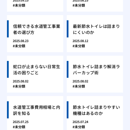
2025.09.15
2025.08.25
未分類
未分類
信頼できる水道管工事業
最新節水トイレは詰まり
者の選び方
にくいのか
2025.08.23
2025.08.12
未分類
未分類
蛇口が止まらない日常生
節水トイレ詰まり解消ラ
活の困りごと
バーカップ術
2025.08.02
2025.08.02
未分類
未分類
水道管工事費用相場と内
節水トイレ詰まりやすい
訳を知る
機種はあるのか
2025.07.25
2025.07.24
未分類
未分類