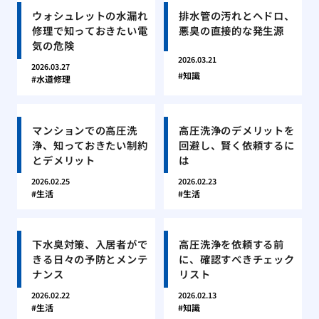
ウォシュレットの水漏れ
排水管の汚れとヘドロ、
修理で知っておきたい電
悪臭の直接的な発生源
気の危険
2026.03.21
2026.03.27
知識
水道修理
マンションでの高圧洗
高圧洗浄のデメリットを
浄、知っておきたい制約
回避し、賢く依頼するに
とデメリット
は
2026.02.25
2026.02.23
生活
生活
下水臭対策、入居者がで
高圧洗浄を依頼する前
きる日々の予防とメンテ
に、確認すべきチェック
ナンス
リスト
2026.02.22
2026.02.13
生活
知識