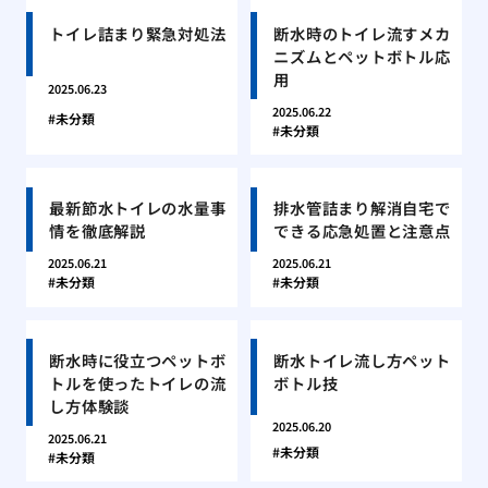
トイレ詰まり緊急対処法
断水時のトイレ流すメカ
ニズムとペットボトル応
用
2025.06.23
2025.06.22
未分類
未分類
最新節水トイレの水量事
排水管詰まり解消自宅で
情を徹底解説
できる応急処置と注意点
2025.06.21
2025.06.21
未分類
未分類
断水時に役立つペットボ
断水トイレ流し方ペット
トルを使ったトイレの流
ボトル技
し方体験談
2025.06.20
2025.06.21
未分類
未分類