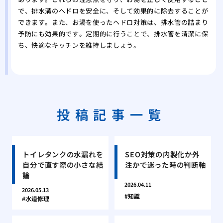
で、排水溝のヘドロを安全に、そして効果的に除去することが
できます。また、お湯を使ったヘドロ対策は、排水管の詰まり
予防にも効果的です。定期的に行うことで、排水管を清潔に保
ち、快適なキッチンを維持しましょう。
投稿記事一覧
トイレタンクの水漏れを
SEO対策の内製化か外
自分で直す際の小さな結
注かで迷った時の判断軸
論
2026.04.11
2026.05.13
知識
水道修理