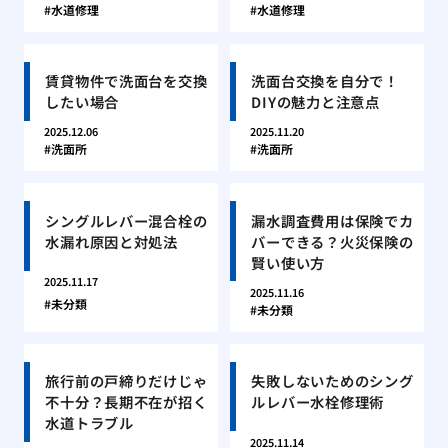
水道修理
水道修理
賃貸物件で洗面台を交換
洗面台交換を自分で！
したい場合
DIYの魅力と注意点
2025.12.06
2025.11.20
洗面所
洗面所
シングルレバー混合栓の
漏水調査費用は保険でカ
水漏れ原因と対処法
バーできる？火災保険の
賢い使い方
2025.11.17
2025.11.16
未分類
未分類
旅行前の戸締りだけじゃ
失敗しないためのシング
不十分？長期不在が招く
ルレバー水栓修理術
水道トラブル
2025.11.14