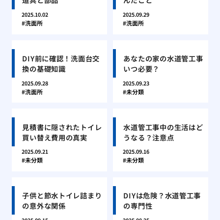
2025.10.02
2025.09.29
洗面所
洗面所
DIY前に確認！洗面台交
あなたの家の水道管工事
換の基礎知識
いつ必要？
2025.09.28
2025.09.23
洗面所
未分類
見積書に隠されたトイレ
水道管工事中の生活はど
買い替え費用の真実
うなる？注意点
2025.09.21
2025.09.16
未分類
未分類
子供と節水トイレ詰まり
DIYは危険？水道管工事
の意外な関係
の専門性