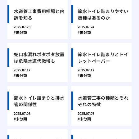
水道管工事費用相場と内
節水トイレ詰まりやすい
訳を知る
機種はあるのか
2025.07.25
2025.07.24
未分類
未分類
蛇口水漏れポタポタ放置
節水トイレ詰まりとトイ
は危険水道代激増も
レットペーパー
2025.07.17
2025.07.17
未分類
未分類
節水トイレ詰まりと排水
水道管工事の種類とそれ
管の関係性
ぞれの特徴
2025.07.08
2025.07.07
未分類
未分類