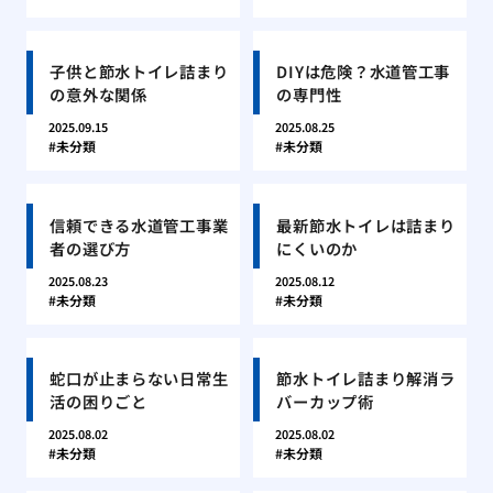
子供と節水トイレ詰まり
DIYは危険？水道管工事
の意外な関係
の専門性
2025.09.15
2025.08.25
未分類
未分類
信頼できる水道管工事業
最新節水トイレは詰まり
者の選び方
にくいのか
2025.08.23
2025.08.12
未分類
未分類
蛇口が止まらない日常生
節水トイレ詰まり解消ラ
活の困りごと
バーカップ術
2025.08.02
2025.08.02
未分類
未分類