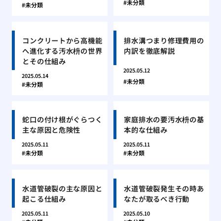
未分類
未分類
コンクリートから高機能
排水溝つまり修理費用の
へ進化する汚水枡の世界
内訳を徹底解説
とその仕組み
2025.05.12
2025.05.14
未分類
未分類
蛇口の付け根がぐらつく
家庭排水の要汚水枡の基
主な原因と危険性
本的な仕組み
2025.05.11
2025.05.11
未分類
未分類
水道管破裂の主な原因と
水道管破裂発生その時あ
起こる仕組み
なたが取るべき行動
2025.05.11
2025.05.10