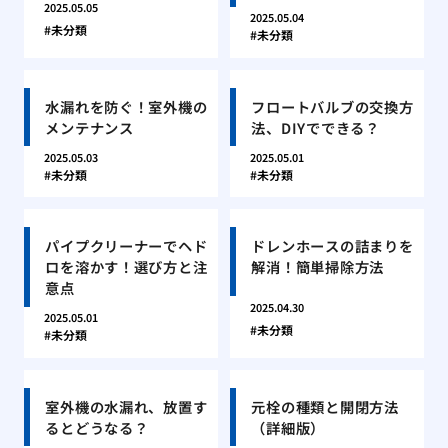
2025.05.05
2025.05.04
未分類
未分類
水漏れを防ぐ！室外機の
フロートバルブの交換方
メンテナンス
法、DIYでできる？
2025.05.03
2025.05.01
未分類
未分類
パイプクリーナーでヘド
ドレンホースの詰まりを
ロを溶かす！選び方と注
解消！簡単掃除方法
意点
2025.04.30
2025.05.01
未分類
未分類
室外機の水漏れ、放置す
元栓の種類と開閉方法
るとどうなる？
（詳細版）