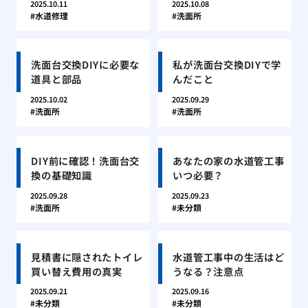
2025.10.11
2025.10.08
水道修理
洗面所
洗面台交換DIYに必要な
私が洗面台交換DIYで学
道具と部品
んだこと
2025.10.02
2025.09.29
洗面所
洗面所
DIY前に確認！洗面台交
あなたの家の水道管工事
換の基礎知識
いつ必要？
2025.09.28
2025.09.23
洗面所
未分類
見積書に隠されたトイレ
水道管工事中の生活はど
買い替え費用の真実
うなる？注意点
2025.09.21
2025.09.16
未分類
未分類