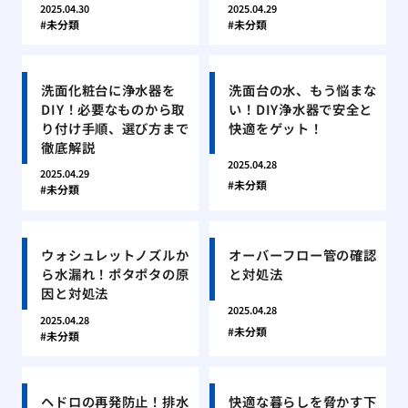
2025.04.30
2025.04.29
未分類
未分類
洗面化粧台に浄水器を
洗面台の水、もう悩まな
DIY！必要なものから取
い！DIY浄水器で安全と
り付け手順、選び方まで
快適をゲット！
徹底解説
2025.04.28
2025.04.29
未分類
未分類
ウォシュレットノズルか
オーバーフロー管の確認
ら水漏れ！ポタポタの原
と対処法
因と対処法
2025.04.28
2025.04.28
未分類
未分類
ヘドロの再発防止！排水
快適な暮らしを脅かす下