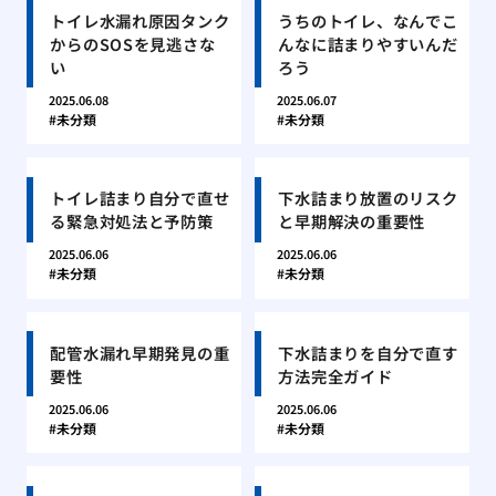
トイレ水漏れ原因タンク
うちのトイレ、なんでこ
からのSOSを見逃さな
んなに詰まりやすいんだ
い
ろう
2025.06.08
2025.06.07
未分類
未分類
トイレ詰まり自分で直せ
下水詰まり放置のリスク
る緊急対処法と予防策
と早期解決の重要性
2025.06.06
2025.06.06
未分類
未分類
配管水漏れ早期発見の重
下水詰まりを自分で直す
要性
方法完全ガイド
2025.06.06
2025.06.06
未分類
未分類