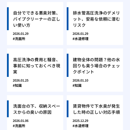
自分でできる悪臭対策、
排水管高圧洗浄のデメリ
パイプクリーナーの正し
ット、安易な依頼に潜む
い使い方
リスク
2026.01.29
2026.01.29
洗面所
水道修理
高圧洗浄の費用と騒音、
建物全体の問題？他の水
事前に知っておくべき現
回りも臭う場合のチェッ
実
クポイント
2026.01.25
2026.01.10
知識
知識
洗面台の下、収納スペー
賃貸物件で下水臭が発生
スからの臭いの原因
した時の正しい対応手順
2026.01.06
2025.12.29
洗面所
水道修理