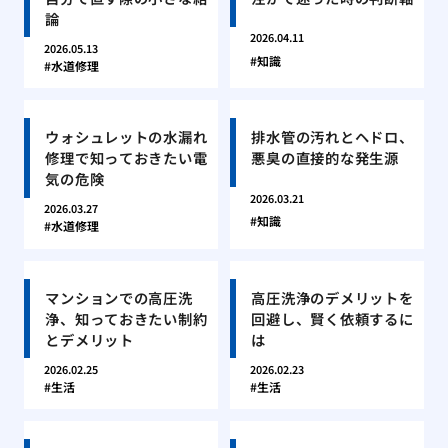
論
2026.04.11
2026.05.13
知識
水道修理
ウォシュレットの水漏れ
排水管の汚れとヘドロ、
修理で知っておきたい電
悪臭の直接的な発生源
気の危険
2026.03.21
2026.03.27
知識
水道修理
マンションでの高圧洗
高圧洗浄のデメリットを
浄、知っておきたい制約
回避し、賢く依頼するに
とデメリット
は
2026.02.25
2026.02.23
生活
生活