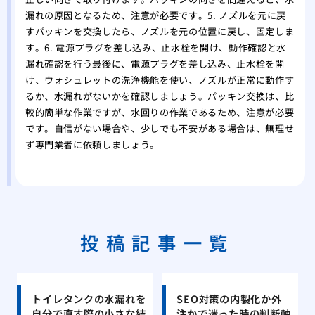
漏れの原因となるため、注意が必要です。5. ノズルを元に戻
すパッキンを交換したら、ノズルを元の位置に戻し、固定しま
す。6. 電源プラグを差し込み、止水栓を開け、動作確認と水
漏れ確認を行う最後に、電源プラグを差し込み、止水栓を開
け、ウォシュレットの洗浄機能を使い、ノズルが正常に動作す
るか、水漏れがないかを確認しましょう。パッキン交換は、比
較的簡単な作業ですが、水回りの作業であるため、注意が必要
です。自信がない場合や、少しでも不安がある場合は、無理せ
ず専門業者に依頼しましょう。
投稿記事一覧
トイレタンクの水漏れを
SEO対策の内製化か外
自分で直す際の小さな結
注かで迷った時の判断軸