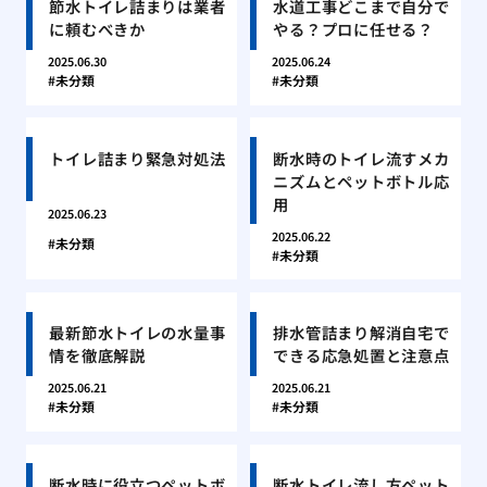
節水トイレ詰まりは業者
水道工事どこまで自分で
に頼むべきか
やる？プロに任せる？
2025.06.30
2025.06.24
未分類
未分類
トイレ詰まり緊急対処法
断水時のトイレ流すメカ
ニズムとペットボトル応
用
2025.06.23
2025.06.22
未分類
未分類
最新節水トイレの水量事
排水管詰まり解消自宅で
情を徹底解説
できる応急処置と注意点
2025.06.21
2025.06.21
未分類
未分類
断水時に役立つペットボ
断水トイレ流し方ペット