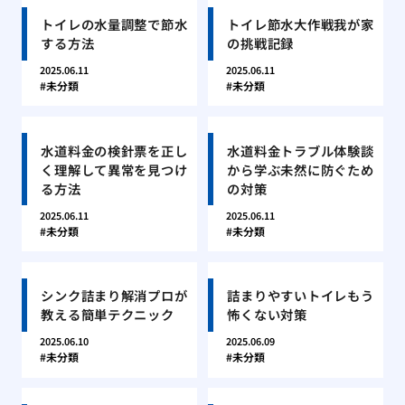
トイレの水量調整で節水
トイレ節水大作戦我が家
する方法
の挑戦記録
2025.06.11
2025.06.11
未分類
未分類
水道料金の検針票を正し
水道料金トラブル体験談
く理解して異常を見つけ
から学ぶ未然に防ぐため
る方法
の対策
2025.06.11
2025.06.11
未分類
未分類
シンク詰まり解消プロが
詰まりやすいトイレもう
教える簡単テクニック
怖くない対策
2025.06.10
2025.06.09
未分類
未分類