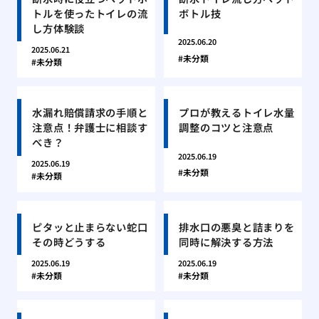
トルを使ったトイレの流
ボトル技
し方体験談
2025.06.20
2025.06.21
未分類
未分類
水漏れ賠償請求の手順と
プロが教えるトイレ水量
注意点！弁護士に相談す
調整のコツと注意点
べき？
2025.06.19
2025.06.19
未分類
未分類
ピタッと止まらない蛇口
排水口の悪臭と詰まりを
その時どうする
同時に解決する方法
2025.06.19
2025.06.19
未分類
未分類