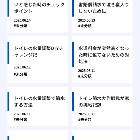
いと感じた時のチェック
害賠償請求で泣き寝入り
ポイント
しないために
2025.06.14
2025.06.13
未分類
未分類
トイレの水量調整DIYチ
水道料金が突然高くなっ
ャレンジ記
た時に慌てないための対
処法
2025.06.12
2025.06.11
未分類
未分類
トイレの水量調整で節水
トイレ節水大作戦我が家
する方法
の挑戦記録
2025.06.11
2025.06.11
未分類
未分類