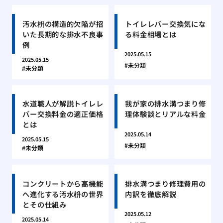
汚水枡の構造的欠陥が招
トイレレバー交換気にな
いた長期的な排水不良事
る料金相場とは
例
2025.05.15
2025.05.15
未分類
未分類
水道職人が解説トイレレ
我が家の排水溝つまり修
バー交換料金の適正価格
理体験談とリアルな料金
とは
2025.05.14
2025.05.15
未分類
未分類
コンクリートから高機能
排水溝つまり修理費用の
へ進化する汚水枡の世界
内訳を徹底解説
とその仕組み
2025.05.12
2025.05.14