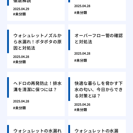
徹底解説
2025.04.28
2025.04.29
未分類
未分類
ウォシュレットノズルか
オーバーフロー管の確認
ら水漏れ！ポタポタの原
と対処法
因と対処法
2025.04.28
2025.04.28
未分類
未分類
ヘドロの再発防止！排水
快適な暮らしを脅かす下
溝を清潔に保つには？
水の匂い、今日からでき
る対策とは？
2025.04.28
2025.04.26
未分類
未分類
ウォシュレットの水漏れ
ウォシュレットの水漏