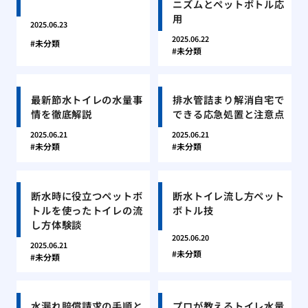
ニズムとペットボトル応
用
2025.06.23
2025.06.22
未分類
未分類
最新節水トイレの水量事
排水管詰まり解消自宅で
情を徹底解説
できる応急処置と注意点
2025.06.21
2025.06.21
未分類
未分類
断水時に役立つペットボ
断水トイレ流し方ペット
トルを使ったトイレの流
ボトル技
し方体験談
2025.06.20
2025.06.21
未分類
未分類
水漏れ賠償請求の手順と
プロが教えるトイレ水量