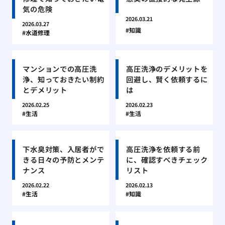
気の危険
2026.03.21
2026.03.27
知識
水道修理
マンションでの高圧洗
高圧洗浄のデメリットを
浄、知っておきたい制約
回避し、賢く依頼するに
とデメリット
は
2026.02.25
2026.02.23
生活
生活
下水臭対策、入居者がで
高圧洗浄を依頼する前
きる日々の予防とメンテ
に、確認すべきチェック
ナンス
リスト
2026.02.22
2026.02.13
生活
知識