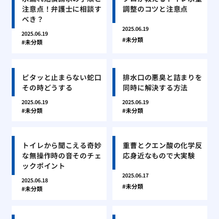
注意点！弁護士に相談す
調整のコツと注意点
べき？
2025.06.19
2025.06.19
未分類
未分類
ピタッと止まらない蛇口
排水口の悪臭と詰まりを
その時どうする
同時に解決する方法
2025.06.19
2025.06.19
未分類
未分類
トイレから聞こえる奇妙
重曹とクエン酸の化学反
な無操作時の音そのチェ
応身近なもので大実験
ックポイント
2025.06.17
2025.06.18
未分類
未分類