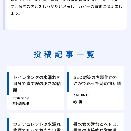
す。保険の内容をしっかりと理解し、万が一の事態に備えまし
ょう。
投稿記事一覧
トイレタンクの水漏れを
SEO対策の内製化か外
自分で直す際の小さな結
注かで迷った時の判断軸
論
2026.04.11
2026.05.13
知識
水道修理
ウォシュレットの水漏れ
排水管の汚れとヘドロ、
修理で知っておきたい電
悪臭の直接的な発生源