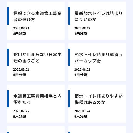
信頼できる水道管工事業
最新節水トイレは詰まり
者の選び方
にくいのか
2025.08.23
2025.08.12
未分類
未分類
蛇口が止まらない日常生
節水トイレ詰まり解消ラ
活の困りごと
バーカップ術
2025.08.02
2025.08.02
未分類
未分類
水道管工事費用相場と内
節水トイレ詰まりやすい
訳を知る
機種はあるのか
2025.07.25
2025.07.24
未分類
未分類