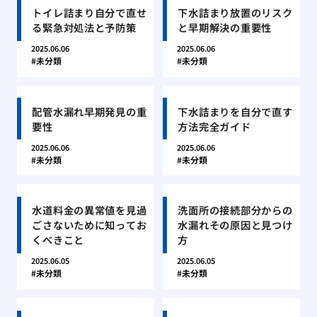
トイレ詰まり自分で直せ
下水詰まり放置のリスク
る緊急対処法と予防策
と早期解決の重要性
2025.06.06
2025.06.06
未分類
未分類
配管水漏れ早期発見の重
下水詰まりを自分で直す
要性
方法完全ガイド
2025.06.06
2025.06.06
未分類
未分類
水道料金の異常値を見過
洗面所の接続部分からの
ごさないために知ってお
水漏れその原因と見つけ
くべきこと
方
2025.06.05
2025.06.05
未分類
未分類