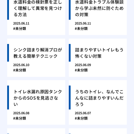
水道料金の検針票を正し
水道料金トラブル体験談
く理解して異常を見つけ
から学ぶ未然に防ぐため
る方法
の対策
2025.06.11
2025.06.11
未分類
未分類
シンク詰まり解消プロが
詰まりやすいトイレもう
教える簡単テクニック
怖くない対策
2025.06.10
2025.06.09
未分類
未分類
トイレ水漏れ原因タンク
うちのトイレ、なんでこ
からのSOSを見逃さな
んなに詰まりやすいんだ
い
ろう
2025.06.08
2025.06.07
未分類
未分類