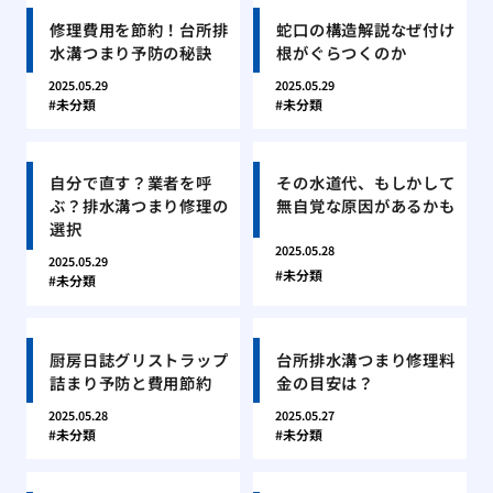
修理費用を節約！台所排
蛇口の構造解説なぜ付け
水溝つまり予防の秘訣
根がぐらつくのか
2025.05.29
2025.05.29
未分類
未分類
自分で直す？業者を呼
その水道代、もしかして
ぶ？排水溝つまり修理の
無自覚な原因があるかも
選択
2025.05.28
2025.05.29
未分類
未分類
厨房日誌グリストラップ
台所排水溝つまり修理料
詰まり予防と費用節約
金の目安は？
2025.05.28
2025.05.27
未分類
未分類