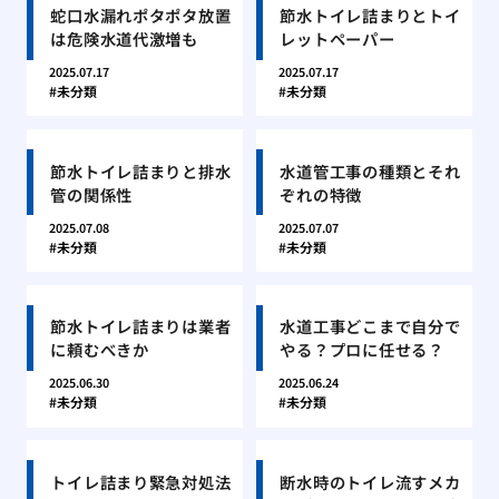
蛇口水漏れポタポタ放置
節水トイレ詰まりとトイ
は危険水道代激増も
レットペーパー
2025.07.17
2025.07.17
未分類
未分類
節水トイレ詰まりと排水
水道管工事の種類とそれ
管の関係性
ぞれの特徴
2025.07.08
2025.07.07
未分類
未分類
節水トイレ詰まりは業者
水道工事どこまで自分で
に頼むべきか
やる？プロに任せる？
2025.06.30
2025.06.24
未分類
未分類
トイレ詰まり緊急対処法
断水時のトイレ流すメカ