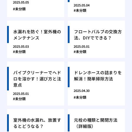
2025.05.05
2025.05.04
未分類
未分類
水漏れを防ぐ！室外機の
フロートバルブの交換方
メンテナンス
法、DIYでできる？
2025.05.03
2025.05.01
未分類
未分類
パイプクリーナーでヘド
ドレンホースの詰まりを
ロを溶かす！選び方と注
解消！簡単掃除方法
意点
2025.04.30
2025.05.01
未分類
未分類
室外機の水漏れ、放置す
元栓の種類と開閉方法
るとどうなる？
（詳細版）