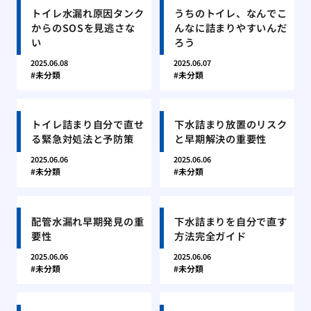
トイレ水漏れ原因タンク
うちのトイレ、なんでこ
からのSOSを見逃さな
んなに詰まりやすいんだ
い
ろう
2025.06.08
2025.06.07
未分類
未分類
トイレ詰まり自分で直せ
下水詰まり放置のリスク
る緊急対処法と予防策
と早期解決の重要性
2025.06.06
2025.06.06
未分類
未分類
配管水漏れ早期発見の重
下水詰まりを自分で直す
要性
方法完全ガイド
2025.06.06
2025.06.06
未分類
未分類