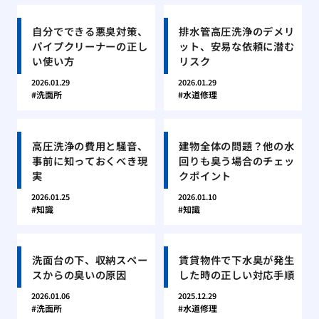
自分でできる悪臭対策、
排水管高圧洗浄のデメリ
パイプクリーナーの正し
ット、安易な依頼に潜む
い使い方
リスク
2026.01.29
2026.01.29
洗面所
水道修理
高圧洗浄の費用と騒音、
建物全体の問題？他の水
事前に知っておくべき現
回りも臭う場合のチェッ
実
クポイント
2026.01.25
2026.01.10
知識
知識
洗面台の下、収納スペー
賃貸物件で下水臭が発生
スからの臭いの原因
した時の正しい対応手順
2026.01.06
2025.12.29
洗面所
水道修理