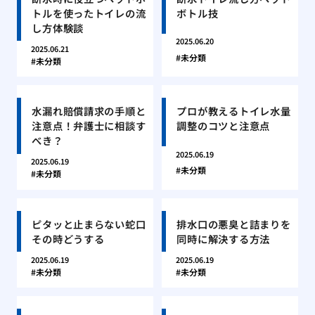
トルを使ったトイレの流
ボトル技
し方体験談
2025.06.20
2025.06.21
未分類
未分類
水漏れ賠償請求の手順と
プロが教えるトイレ水量
注意点！弁護士に相談す
調整のコツと注意点
べき？
2025.06.19
2025.06.19
未分類
未分類
ピタッと止まらない蛇口
排水口の悪臭と詰まりを
その時どうする
同時に解決する方法
2025.06.19
2025.06.19
未分類
未分類