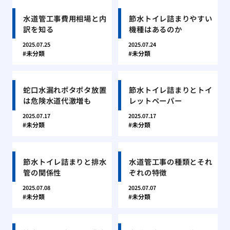
水道管工事費用相場と内
節水トイレ詰まりやすい
訳を知る
機種はあるのか
2025.07.25
2025.07.24
未分類
未分類
蛇口水漏れポタポタ放置
節水トイレ詰まりとトイ
は危険水道代激増も
レットペーパー
2025.07.17
2025.07.17
未分類
未分類
節水トイレ詰まりと排水
水道管工事の種類とそれ
管の関係性
ぞれの特徴
2025.07.08
2025.07.07
未分類
未分類