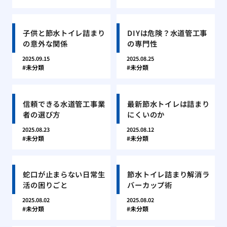
子供と節水トイレ詰まり
DIYは危険？水道管工事
の意外な関係
の専門性
2025.09.15
2025.08.25
未分類
未分類
信頼できる水道管工事業
最新節水トイレは詰まり
者の選び方
にくいのか
2025.08.23
2025.08.12
未分類
未分類
蛇口が止まらない日常生
節水トイレ詰まり解消ラ
活の困りごと
バーカップ術
2025.08.02
2025.08.02
未分類
未分類