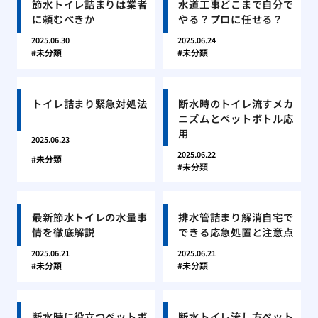
節水トイレ詰まりは業者
水道工事どこまで自分で
に頼むべきか
やる？プロに任せる？
2025.06.30
2025.06.24
未分類
未分類
トイレ詰まり緊急対処法
断水時のトイレ流すメカ
ニズムとペットボトル応
用
2025.06.23
2025.06.22
未分類
未分類
最新節水トイレの水量事
排水管詰まり解消自宅で
情を徹底解説
できる応急処置と注意点
2025.06.21
2025.06.21
未分類
未分類
断水時に役立つペットボ
断水トイレ流し方ペット