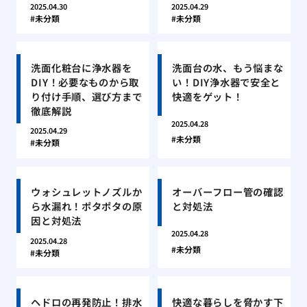
2025.04.30
2025.04.29
未分類
未分類
洗面化粧台に浄水器を
洗面台の水、もう悩まな
DIY！必要なものから取
い！DIY浄水器で安全と
り付け手順、選び方まで
快適をゲット！
徹底解説
2025.04.28
2025.04.29
未分類
未分類
ウォシュレットノズルか
オーバーフロー管の確認
ら水漏れ！ポタポタの原
と対処法
因と対処法
2025.04.28
2025.04.28
未分類
未分類
ヘドロの再発防止！排水
快適な暮らしを脅かす下