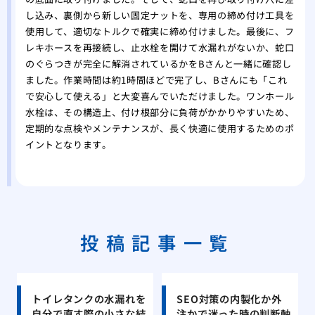
し込み、裏側から新しい固定ナットを、専用の締め付け工具を
使用して、適切なトルクで確実に締め付けました。最後に、フ
レキホースを再接続し、止水栓を開けて水漏れがないか、蛇口
のぐらつきが完全に解消されているかをBさんと一緒に確認し
ました。作業時間は約1時間ほどで完了し、Bさんにも「これ
で安心して使える」と大変喜んでいただけました。ワンホール
水栓は、その構造上、付け根部分に負荷がかかりやすいため、
定期的な点検やメンテナンスが、長く快適に使用するためのポ
イントとなります。
投稿記事一覧
トイレタンクの水漏れを
SEO対策の内製化か外
自分で直す際の小さな結
注かで迷った時の判断軸