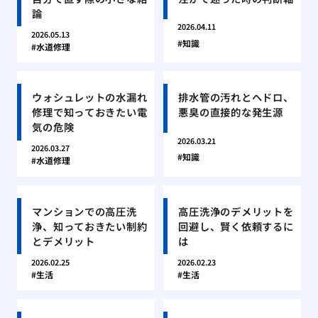
論
2026.04.11
2026.05.13
知識
水道修理
ウォシュレットの水漏れ
排水管の汚れとヘドロ、
修理で知っておきたい電
悪臭の直接的な発生源
気の危険
2026.03.21
2026.03.27
知識
水道修理
マンションでの高圧洗
高圧洗浄のデメリットを
浄、知っておきたい制約
回避し、賢く依頼するに
とデメリット
は
2026.02.25
2026.02.23
生活
生活