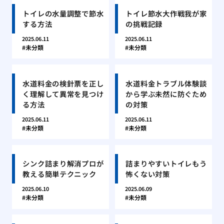
トイレの水量調整で節水
トイレ節水大作戦我が家
する方法
の挑戦記録
2025.06.11
2025.06.11
未分類
未分類
水道料金の検針票を正し
水道料金トラブル体験談
く理解して異常を見つけ
から学ぶ未然に防ぐため
る方法
の対策
2025.06.11
2025.06.11
未分類
未分類
シンク詰まり解消プロが
詰まりやすいトイレもう
教える簡単テクニック
怖くない対策
2025.06.10
2025.06.09
未分類
未分類