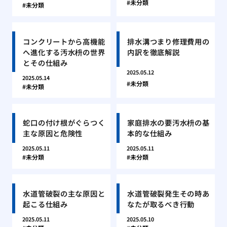
未分類
未分類
コンクリートから高機能
排水溝つまり修理費用の
へ進化する汚水枡の世界
内訳を徹底解説
とその仕組み
2025.05.12
2025.05.14
未分類
未分類
蛇口の付け根がぐらつく
家庭排水の要汚水枡の基
主な原因と危険性
本的な仕組み
2025.05.11
2025.05.11
未分類
未分類
水道管破裂の主な原因と
水道管破裂発生その時あ
起こる仕組み
なたが取るべき行動
2025.05.11
2025.05.10