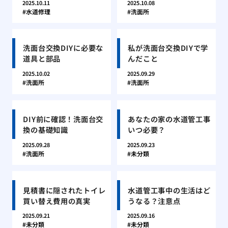
2025.10.11
2025.10.08
水道修理
洗面所
洗面台交換DIYに必要な
私が洗面台交換DIYで学
道具と部品
んだこと
2025.10.02
2025.09.29
洗面所
洗面所
DIY前に確認！洗面台交
あなたの家の水道管工事
換の基礎知識
いつ必要？
2025.09.28
2025.09.23
洗面所
未分類
見積書に隠されたトイレ
水道管工事中の生活はど
買い替え費用の真実
うなる？注意点
2025.09.21
2025.09.16
未分類
未分類