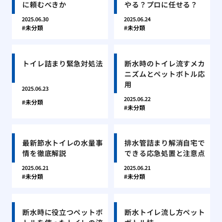
に頼むべきか
やる？プロに任せる？
2025.06.30
2025.06.24
未分類
未分類
トイレ詰まり緊急対処法
断水時のトイレ流すメカ
ニズムとペットボトル応
用
2025.06.23
2025.06.22
未分類
未分類
最新節水トイレの水量事
排水管詰まり解消自宅で
情を徹底解説
できる応急処置と注意点
2025.06.21
2025.06.21
未分類
未分類
断水時に役立つペットボ
断水トイレ流し方ペット