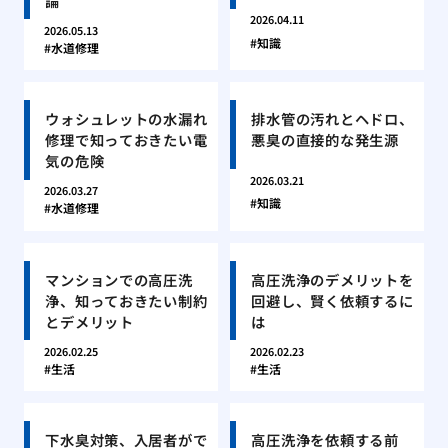
論
2026.04.11
2026.05.13
知識
水道修理
ウォシュレットの水漏れ
排水管の汚れとヘドロ、
修理で知っておきたい電
悪臭の直接的な発生源
気の危険
2026.03.21
2026.03.27
知識
水道修理
マンションでの高圧洗
高圧洗浄のデメリットを
浄、知っておきたい制約
回避し、賢く依頼するに
とデメリット
は
2026.02.25
2026.02.23
生活
生活
下水臭対策、入居者がで
高圧洗浄を依頼する前