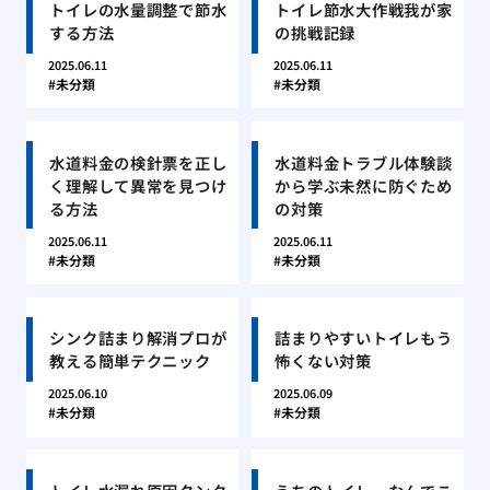
トイレの水量調整で節水
トイレ節水大作戦我が家
する方法
の挑戦記録
2025.06.11
2025.06.11
未分類
未分類
水道料金の検針票を正し
水道料金トラブル体験談
く理解して異常を見つけ
から学ぶ未然に防ぐため
る方法
の対策
2025.06.11
2025.06.11
未分類
未分類
シンク詰まり解消プロが
詰まりやすいトイレもう
教える簡単テクニック
怖くない対策
2025.06.10
2025.06.09
未分類
未分類