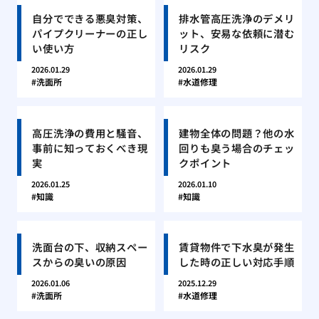
自分でできる悪臭対策、
排水管高圧洗浄のデメリ
パイプクリーナーの正し
ット、安易な依頼に潜む
い使い方
リスク
2026.01.29
2026.01.29
洗面所
水道修理
高圧洗浄の費用と騒音、
建物全体の問題？他の水
事前に知っておくべき現
回りも臭う場合のチェッ
実
クポイント
2026.01.25
2026.01.10
知識
知識
洗面台の下、収納スペー
賃貸物件で下水臭が発生
スからの臭いの原因
した時の正しい対応手順
2026.01.06
2025.12.29
洗面所
水道修理