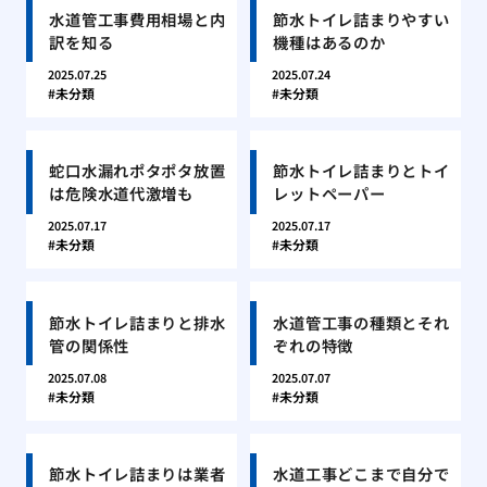
水道管工事費用相場と内
節水トイレ詰まりやすい
訳を知る
機種はあるのか
2025.07.25
2025.07.24
未分類
未分類
蛇口水漏れポタポタ放置
節水トイレ詰まりとトイ
は危険水道代激増も
レットペーパー
2025.07.17
2025.07.17
未分類
未分類
節水トイレ詰まりと排水
水道管工事の種類とそれ
管の関係性
ぞれの特徴
2025.07.08
2025.07.07
未分類
未分類
節水トイレ詰まりは業者
水道工事どこまで自分で