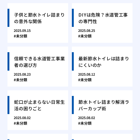
子供と節水トイレ詰まり
DIYは危険？水道管工事
の意外な関係
の専門性
2025.09.15
2025.08.25
未分類
未分類
信頼できる水道管工事業
最新節水トイレは詰まり
者の選び方
にくいのか
2025.08.23
2025.08.12
未分類
未分類
蛇口が止まらない日常生
節水トイレ詰まり解消ラ
活の困りごと
バーカップ術
2025.08.02
2025.08.02
未分類
未分類