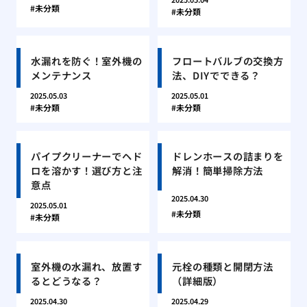
未分類
未分類
水漏れを防ぐ！室外機の
フロートバルブの交換方
メンテナンス
法、DIYでできる？
2025.05.03
2025.05.01
未分類
未分類
パイプクリーナーでヘド
ドレンホースの詰まりを
ロを溶かす！選び方と注
解消！簡単掃除方法
意点
2025.04.30
2025.05.01
未分類
未分類
室外機の水漏れ、放置す
元栓の種類と開閉方法
るとどうなる？
（詳細版）
2025.04.30
2025.04.29