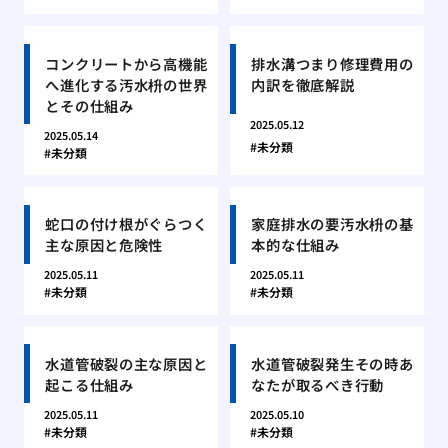
コンクリートから高機能
排水溝つまり修理費用の
へ進化する汚水枡の世界
内訳を徹底解説
とその仕組み
2025.05.12
2025.05.14
未分類
未分類
蛇口の付け根がぐらつく
家庭排水の要汚水枡の基
主な原因と危険性
本的な仕組み
2025.05.11
2025.05.11
未分類
未分類
水道管破裂の主な原因と
水道管破裂発生その時あ
起こる仕組み
なたが取るべき行動
2025.05.11
2025.05.10
未分類
未分類